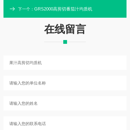
GRS2000高剪切番茄汁均质机
下一个：
在线留言