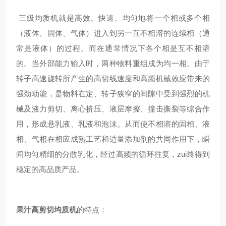
三级均质机就是高效、快速、均匀地将一个相或多个相
（液体、固体、气体）进入到另一互不相溶的连续相（通
常是液体）的过程。而在通常情况下各个相是互不相溶
的。当外部能力输入时，两种物料重组成为均一相。由于
转子高速旋转所产生的高切线速度和高频机械效应带来的
强劲动能，是物料在定、转子狭窄的间隙中受到强烈的机
械及液力剪切、离心挤压、液层摩擦、撞击撕裂等综合作
用，形成悬乳液、乳液和泡沫。从而使不相溶的固相、液
相、气相在相应成熟工艺和适量添加剂的共同作用下，瞬
间均匀精细的分散乳化，经过高频的循环往复，zui终得到
稳定的高品质产品。
果汁
高剪切均质机
的特点：