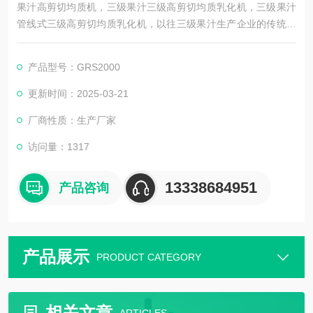
果汁高剪切均质机，三级果汁三级高剪切均质乳化机，三级果汁
管线式三级高剪切均质乳化机，以往三级果汁生产企业的传统三
级果汁生产工艺是采用高压均质机对三级果汁进行均质乳化以保
证三级果汁的稳定性，对于产品要求高的三级果汁生产企业一般
产品型号：GRS2000
会采用进口的高压均质机，以保证每批次三级果汁的质量稳定
性，而普通中小型企业一般采用的是国产的高压均质机，具有能
更新时间：2025-03-21
耗大、效果不佳等缺点。而今许多中小型乳品生产企业当然也有
厂商性质：生产厂家
部分大型乳
访问量：1317
13338684951
产品咨询
产品展示
PRODUCT CATEGORY
相关文章