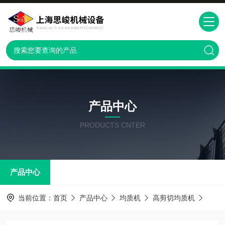
产品中心
PRODUCTS CNTER
产品中心
当前位置：
首页
产品中心
均质机
高剪切均质机
GRS