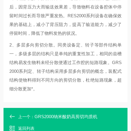
后，因背压力大而输送效果差，导致物料在设备腔体中停
留时间过长而导致严重发热。
RES2000
系列设备在确保效
果的基础上，减小了背压阻力，提高了输送能力，减少了
停留时间，降低了物料发热的状况。
2
、多层多向剪切分散。同类设备定、转子等部件结构单
一，多级多层的结构只是单纯的重复性加工，相同的齿槽
结构易发生物料未经分散便通过工作腔的短路现象。
GR
S
2000
系列定、转子结构采用多层多向剪切的概念，装配式
结构使物料得到不同方向的剪切分散，杜绝短路现象，超
细分散更加*。
GRS2000纳米酸奶高剪切均质机
上一个：
返回列表