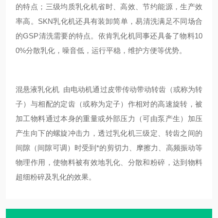
的特点；三级均质乳化机省时、高效、节约能源，生产效
率高。SKN乳化机还具有装卸简单，易清洗满足不同场合
的GSP清洗需要的特点。依肯乳化机同事还具备了物料10
0%分散乳化，噪音低，运行平稳，维护方便等优势。
混悬液乳化机 由电动机通过皮带传动带动转齿（或称为转
子）与相配的定齿（或称为定子）作相对的高速旋转，被
加工物料通过本身的重量或外部压力（可由泵产生）加压
产生向下的螺旋冲击力，透过乳化机三级定、转齿之间的
间隙（间隙可调）时受到*的剪切力、摩擦力、高频振动等
物理作用，使物料被有效地乳化、分散和粉碎，达到物料
超细粉碎及乳化的效果。