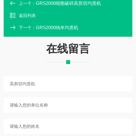
GRS2000细胞破碎高剪切均质机
上一个：
返回列表
GRS2000纳米均质机
下一个：
在线留言