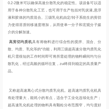
0.2-2微米可以确保高速分散乳化的稳定性。该设备可以适
用于各种分散乳化工艺，也可用于生产包括对乳状液,悬浮
液和胶体的均质混合。三级乳化机由定/转子系统生的剪切
力使得溶质转移速度增加，从而使单一分子和宏观分子媒
介的分解加速。
高剪切均质机
具有将物料进行综合性的搅拌、混合、分
散、均质、乳化等的*功能，利用三级超高速分散均质乳化
机只需很短的工作时间即可将所需处理的物料瞬间均匀分
散乳化，经过高频的循环往复，zui终得到稳定的高质量产
品。
又称超高速离心式分散均质乳化机。超高速均质乳化机具
有处理量大，能耗小的有点，适合于工业化连续化生产；
超高速乳化机处理的物料具有颗粒分布范围窄，均匀度好