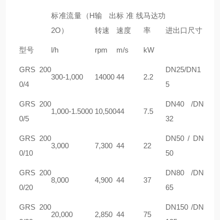
标准流量（H
输出
标准线
马达功
2O）
转速
速度
率
进出口尺寸
型号
l/h
rpm
m/s
kW
GRS
200
DN25/DN1
300-1,000
14000
44
2.2
0/4
5
GRS
200
DN40 /DN
1,000-1.5000
10,500
44
7.5
0/5
32
GRS
200
DN50 / DN
3,000
7,300
44
22
0/10
50
GRS
200
DN80 /DN
8,000
4,900
44
37
0/20
65
GRS
200
DN150 /DN
20,000
2,850
44
75