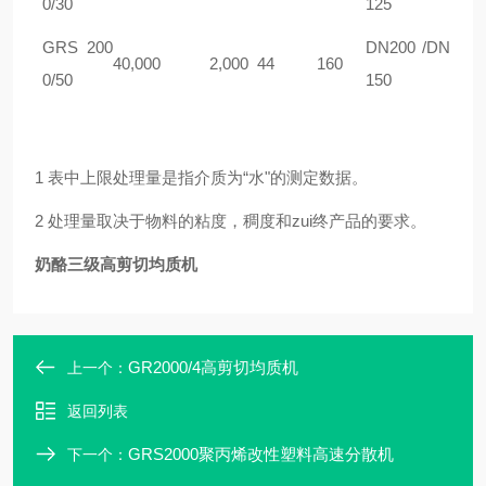
0/30
125
GRS
200
DN200 /DN
40,000
2,000
44
160
0/50
150
1 表中上限处理量是指介质为“水"的测定数据。
2 处理量取决于物料的粘度，稠度和zui终产品的要求。
奶酪三级高剪切均质机
GR2000/4高剪切均质机
上一个：
返回列表
GRS2000聚丙烯改性塑料高速分散机
下一个：