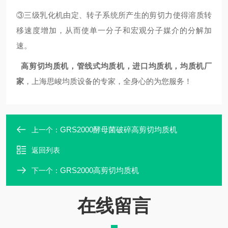
③三级乳化机由定、转子系统所产生的剪切力使得溶质转
移速度增加，从而使单一分子和宏观分子媒介的分解加
速。
高剪切均质机
，管线式均质机，进口均质机，均质机厂
家
，上海思峻均质设备的专家，全身心的为您服务！
GRS2000酵母菌破碎高剪切均质机
上一个：
返回列表
GRS2000高剪切均质机
下一个：
在线留言