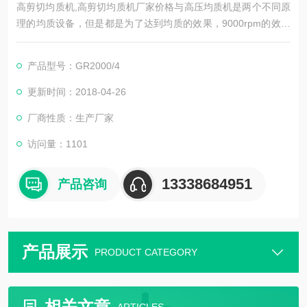
高剪切均质机,高剪切均质机厂家价格与高压均质机是两个不同原
理的均质设备，但是都是为了达到均质的效果，9000rpm的效果
相当于高压均质机500公斤压力的效果，在能耗上要比高压均质
机小的多，生产效率也大大提高，没有易损件，便于操作和保养
产品型号：GR2000/4
更新时间：2018-04-26
厂商性质：生产厂家
访问量：1101
13338684951
产品咨询
产品展示
PRODUCT CATEGORY
相关文章