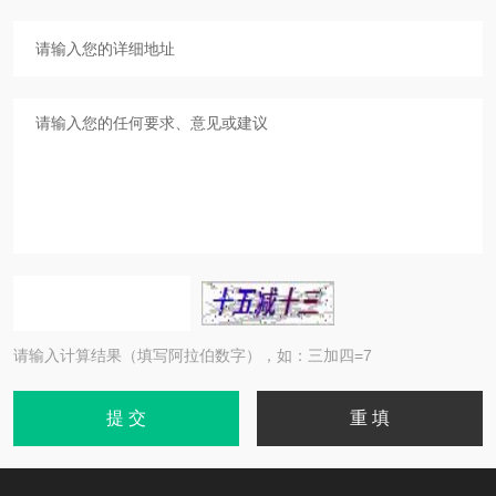
请输入计算结果（填写阿拉伯数字），如：三加四=7