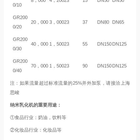
8，000
4，200
23
15
DN50
DN50
0/10
GR
200
20，000
3，000
23
37
DN80
DN65
0/20
GR
200
40，000
1，500
23
55
DN150
DN125
0/30
GR
200
70，000
1，500
23
90
DN150
DN125
0/40
注：如果流量超过标准流量的25%并外加泵，请接洽上海
思峻
纳米乳化机的重要用途：
①食品行业：奶油，饮料等
②化妆品行业：化妆品等