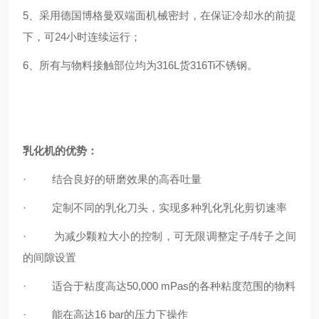
5、
采用德国博格曼双端面机械密封，在保证冷却水的前提
下，可24小时连续运行；
6、所有与物料接触部位均为316L货316Ti不锈钢。
乳化机的优势：
·
结合良好的研磨效果的高吞吐量
·
定制不同的乳化刀头，实现多种乳化乳化剪切速率
·
为减少颗粒大小的控制，可无限调整定子/转子之间
的间隙设置
·
适合于粘度高达50,000 mPas的各种粘度范围的物料
·
能在高达16 bar的压力下操作