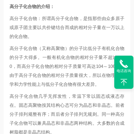
高分子化合物的介绍：
高分子化合物：所谓高分子化合物，是指那些由众多原子
或原子团主要以共价键结合而成的相对分子量在一万以上
的化合物。
高分子化合物（又称高聚物）的分子比低分子有机化合物
的分子大得多。一般有机化合物的相对分子量不超过100
0，而高分子化合物的相对分子质量可高达104～106万。
电话咨询
由于高分子化合物的相对分子质量很大，所以在物理、化
学和力学性能上与低分子化合物有很大差异。
高分子化合物几乎无挥发性，常温下常以固态或液态存
在。固态高聚物按其结构心态可分为晶态和非晶态。前者
分子排列规整有序；而后者分子排列无规则。同一种高分
子化合物可以兼具晶态和非晶态两种结构。大多数的合成
树脂都是非晶态结构。