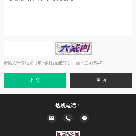
请输入计算结果（填写阿拉伯数字），如：三加四=7
热线电话：