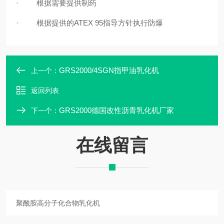
·
根据需要提供制药
·
根据提供的ATEX 95指导方针执行防爆
GRS2000/4SGN指甲油乳化机
上一个：
返回列表
GRS2000德国改性沥青乳化机厂家
下一个：
在线留言