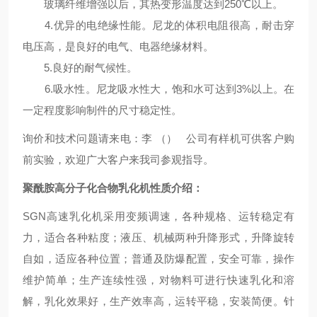
玻璃纤维增强以后，其热变形温度达到250℃以上。
4.优异的电绝缘性能。尼龙的体积电阻很高，耐击穿
电压高，是良好的电气、电器绝缘材料。
5.良好的耐气候性。
6.吸水性。尼龙吸水性大，饱和水可达到3%以上。在
一定程度影响制件的尺寸稳定性。
询价和技术问题请来电：李
（） 公司有样机可供客户购
前实验，欢迎广大客户来我司参观指导。
聚酰胺高分子化合物
乳化机性质介绍：
SGN
高速乳化机采用变频调速，各种规格、运转稳定有
力，适合各种粘度；液压、机械两种升降形式，升降旋转
自如，适应各种位置；普通及防爆配置，安全可靠，操作
维护简单；生产连续性强，对物料可进行快速乳化和溶
解，乳化效果好，生产效率高，运转平稳，安装简便。针