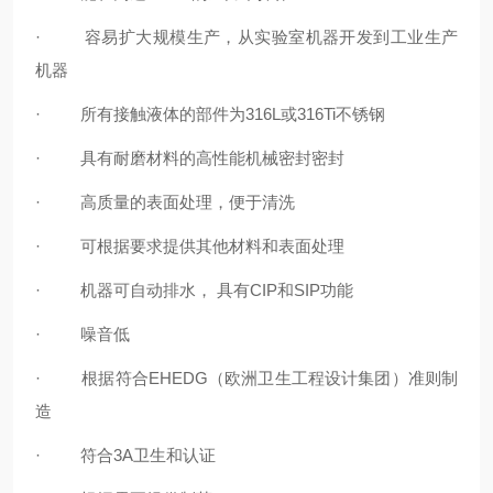
·
容易扩大规模生产，从实验室机器开发到工业生产
机器
·
所有接触液体的部件为316L或316Ti不锈钢
·
具有耐磨材料的高性能机械密封密封
·
高质量的表面处理，便于清洗
·
可根据要求提供其他材料和表面处理
·
机器可自动排水， 具有CIP和SIP功能
·
噪音低
·
根据符合
EH
EDG（欧洲卫生工程设计集团）准则制
造
·
符合3A卫生和认证