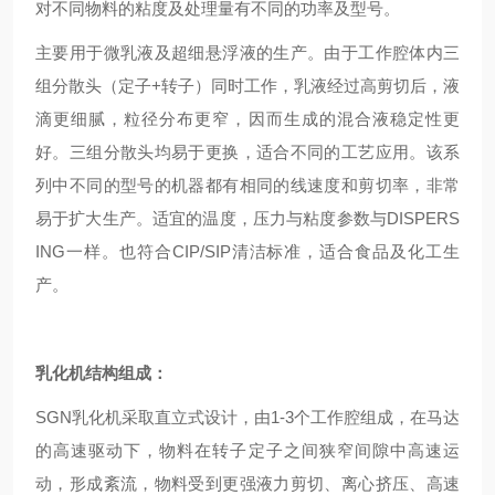
对不同物料的粘度及处理量有不同的功率及型号。
主要用于微乳液及超细悬浮液的生产。由于工作腔体内三
组分散头（定子+转子）同时工作，乳液经过高剪切后，液
滴更细腻，粒径分布更窄，因而生成的混合液稳定性更
好。三组分散头均易于更换，适合不同的工艺应用。该系
列中不同的型号的机器都有相同的线速度和剪切率，非常
易于扩大生产。适宜的温度，压力与粘度参数与DISPERS
ING一样。也符合CIP/SIP清洁标准，适合食品及化工生
产。
乳化机结构组成：
SGN
乳化机采取直立式设计，由1-3个工作腔组成，在马达
的高速驱动下，物料在转子定子之间狭窄间隙中高速运
动，形成紊流，物料受到更强液力剪切、离心挤压、高速