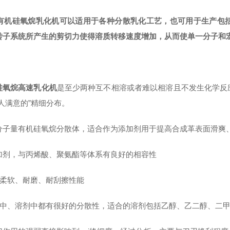
有机硅氧烷乳化机
可以适用于各种分散乳化工艺，也可用于生产包
转子系统所产生的剪切力使得溶质转移速度增加，从而使单一分子和
硅氧烷高速乳化机
是至少两种互不相溶或者难以相溶且不发生化学反
令人满意的”精细分布。
分子量有机硅氧烷分散体，适合作为添加剂用于提高合成革表面滑爽
加剂，与丙烯酸、聚氨酯等体系有良好的相容性
提高柔软、耐磨、耐刮擦性能
在水中、溶剂中都有很好的分散性，适合的溶剂包括乙醇、乙二醇、二