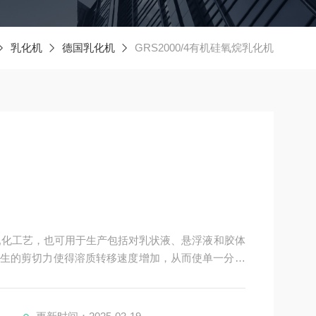
乳化机
德国乳化机
GRS2000/4有机硅氧烷乳化机
乳化工艺，也可用于生产包括对乳状液、悬浮液和胶体
生的剪切力使得溶质转移速度增加，从而使单一分子