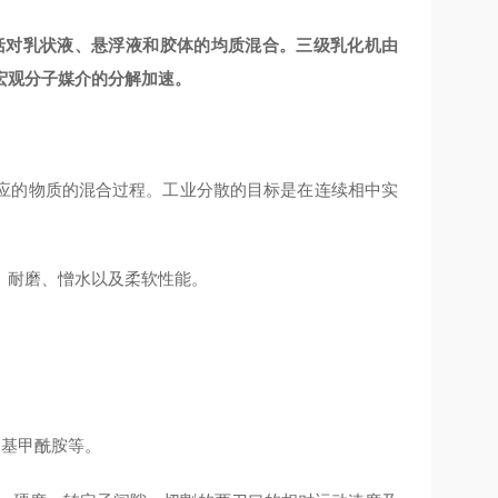
括对乳状液、悬浮液和胶体的均质混合。三级乳化机由
宏观分子媒介的分解加速。
应的物质的混合过程。工业分散的
目标是在连续相中实
、耐磨、憎水以及柔软性能。
甲基甲酰胺等。