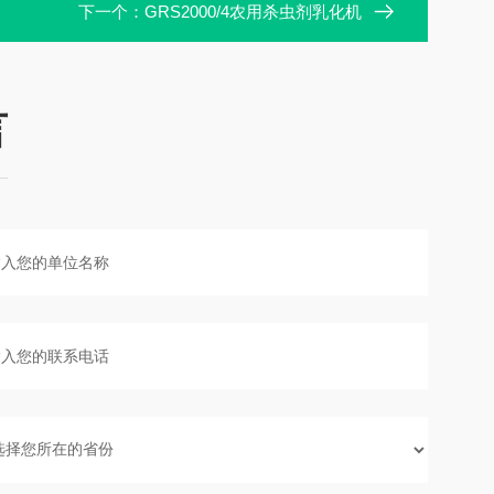
下一个：
GRS2000/4农用杀虫剂乳化机
言