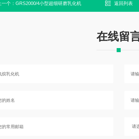
上一个：
GRS2000/4小型超细研磨乳化机
返回列表
在线留