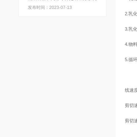
发布时间：2023-07-13
2.
3.
4.
5.
线速
剪切
剪切速率
g 