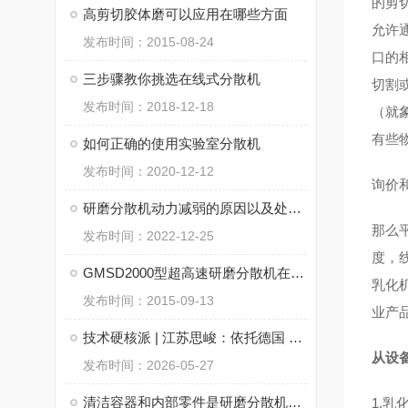
的剪
高剪切胶体磨可以应用在哪些方面
允许
发布时间：2015-08-24
口的
三步骤教你挑选在线式分散机
切割
发布时间：2018-12-18
（就
有些
如何正确的使用实验室分散机
发布时间：2020-12-12
询价
研磨分散机动力减弱的原因以及处理方法
那么
发布时间：2022-12-25
度，线
GMSD2000型超高速研磨分散机在石墨烯改性润滑油中的应用
乳化机
发布时间：2015-09-13
业产
技术硬核派 | 江苏思峻：依托德国 SGN 核心技术，重新定义在线式乳化机行业新标杆！
从设
发布时间：2026-05-27
清洁容器和内部零件是研磨分散机重要的维护措施
1.