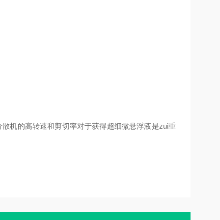
散机的高转速和剪切率对于获得超细微悬浮液是zui重