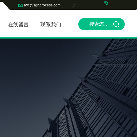
lwc@sgnprocess.com
在线留言
联系我们