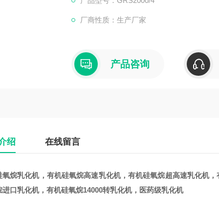
产品型号：GRS2000/4
厂商性质：生产厂家
产品咨询
介绍
在线留言
硅氧烷乳化机
，有机硅氧烷高速乳化机，有机硅氧烷超高速乳化机，
烷进口乳化机，有机硅氧烷
14000
转乳化机，医药级乳化机