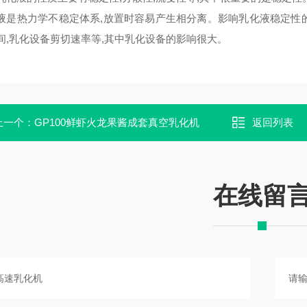
液是热力学不稳定体系,放置时容易产生相分离。影响乳化液稳定性的因
时间,乳化设备剪切速率等,其中乳化设备的影响很大。
上一个：
GP100鲜虾火龙果酱成套真空乳化机
返回列表
在线留