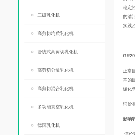
稳定
三级乳化机
的清
实践
高剪切均质乳化机
管线式高剪切乳化机
GR20
高剪切分散乳化机
正常国
常的
高剪切混合乳化机
碳化
询价
多功能真空乳化机
影响
德国乳化机
评价