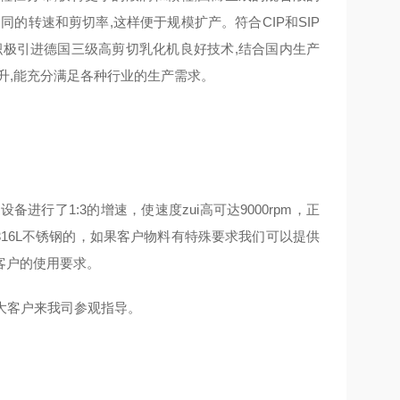
的转速和剪切率,这样便于规模扩产。符合CIP和SIP
积极引进德国三级高剪切乳化机良好技术,结合国内生产
升,能充分满足各种行业的生产需求。
进行了1:3的增速，使速度zui高可达9000rpm，正
316L不锈钢的，如果客户物料有特殊要求我们可以提供
客户的使用要求。
大客户来我司参观指导。
。