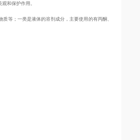
美观和保护作用。
物质等；一类是液体的溶剂成分，主要使用的有
丙酮
、