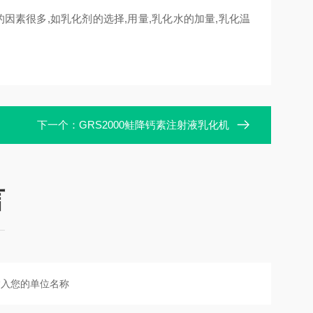
素很多,如乳化剂的选择,用量,乳化水的加量,乳化温
下一个：
GRS2000鲑降钙素注射液乳化机
言