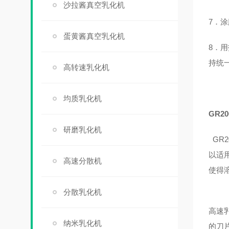
沙拉酱真空乳化机
7．
蛋黄酱真空乳化机
8．
持统
高转速乳化机
均质乳化机
GR2
研磨乳化机
GR
以适
高速分散机
使得
分散乳化机
高速
纳米乳化机
的刀