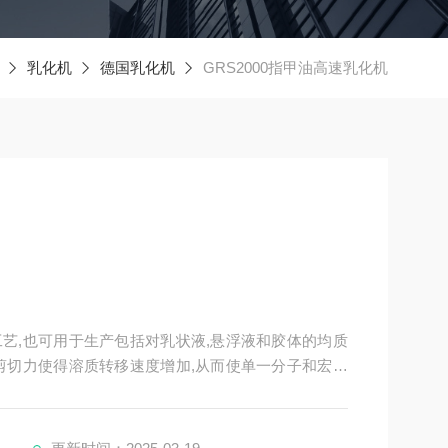
乳化机
德国乳化机
GRS2000指甲油高速乳化机
艺,也可用于生产包括对乳状液,悬浮液和胶体的均质
剪切力使得溶质转移速度增加,从而使单一分子和宏观