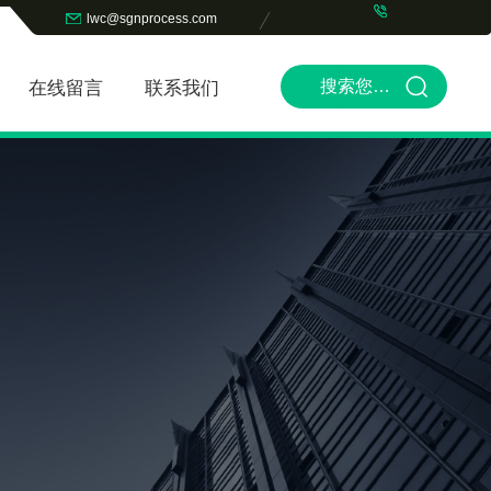
lwc@sgnprocess.com
在线留言
联系我们