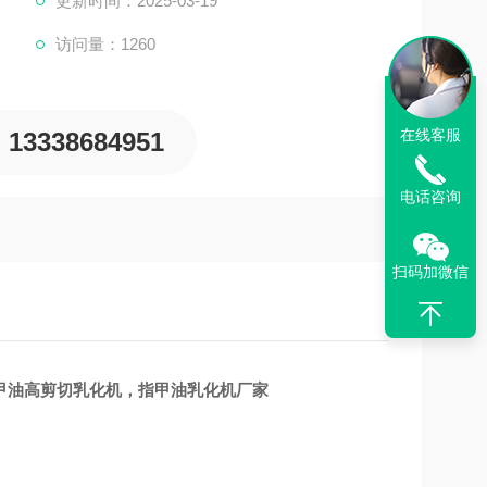
更新时间：2025-03-19
访问量：1260
在线客服
13338684951
电话咨询
扫码加微信
甲油高剪切乳化机，指甲油乳化机厂家