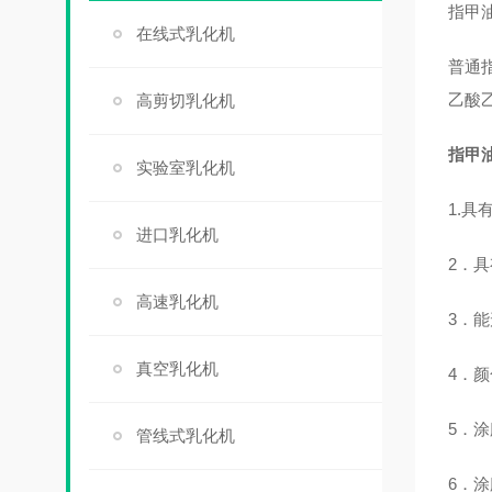
指甲
在线式乳化机
普通
乙酸
高剪切乳化机
指甲
实验室乳化机
1.具
进口乳化机
2．
高速乳化机
3．
真空乳化机
4．颜
5．
管线式乳化机
6．