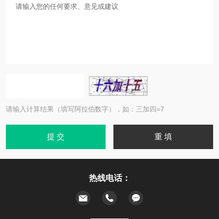
请输入计算结果（填写阿拉伯数字），如：三加四=7
热线电话：