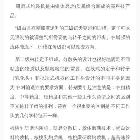
研磨式均质机是由锥体磨,均质机组合而成的高科技产
品。
*级由具有精细度递升的三级锯齿突起和凹槽。定子可以
无限制的被调整到所需要的与转子之间的距离。在增强的
流体湍流下，凹槽在每级都可以改变方向。
第二级由转定子组成。分散头的设计也很好地满足不同
粘度的物质以及颗粒粒径的需要。在线式的定子和转子
（乳化头）和批次式机器的工作头设计的不同主要是因
为 在对输送性的要求方面，特别要引起注意的是：在粗精
度、中等精度、细精度和其他一些工作头类型之间的区别
不光是转子齿的排列，还有一个很重要的区别是 不同工作
头的几何学特征不一样。
核桃乳研磨均质机，研磨分散机，胶体磨新技术，蛋白饮
料均质机，核桃乳均质机，核桃露研磨均质机，超高速胶