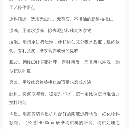
工艺操作要点
原料筛选。选用无虫蛀、无霉变、不溢油的新鲜核桃仁
漂洗。用清水漂洗，除去泥沙和残壳等杂物
浸泡。用清水进行浸泡，使核桃仁充分吸水膨胀，组织软
化。有利脱皮，磨浆营养成份的提取
脱皮。用NaOH溶液处理一定时间后，反复用水冲洗，除
尽核桃种皮
磨浆。用胶体磨将核桃仁加适量水磨成浆液
配料。将浆液与糖、稳定剂和水，按一定比例进行混合并
搅拌均匀
均质。用高剪切均质机对配好的浆液进行均质，细化物料
颗粒。（经过14000rpm研磨均质机的研磨、均质处理之