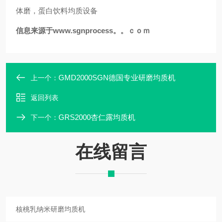
体磨，蛋白饮料均质设备
信息来源于
www.sgnprocess。。ｃｏｍ
GMD2000SGN德国专业研磨均质机
上一个：
返回列表
GRS2000杏仁露均质机
下一个：
在线留言