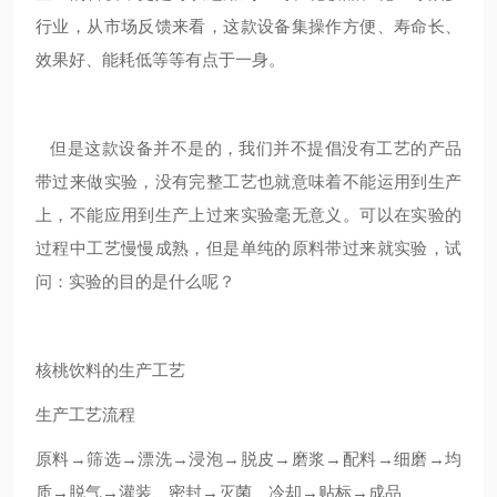
行业，从市场反馈来看，这款设备集操作方便、寿命长、
效果好、能耗低等等有点于一身。
但是这款设备并不是的，我们并不提倡没有工艺的产品
带过来做实验，没有完整工艺也就意味着不能运用到生产
上，不能应用到生产上过来实验毫无意义。可以在实验的
过程中工艺慢慢成熟，但是单纯的原料带过来就实验，试
问：实验的目的是什么呢？
核桃饮料的生产工艺
生产工艺流程
原料→筛选→漂洗→浸泡→脱皮→磨浆→配料→细磨→均
质→脱气→灌装、密封→灭菌、冷却→贴标→成品