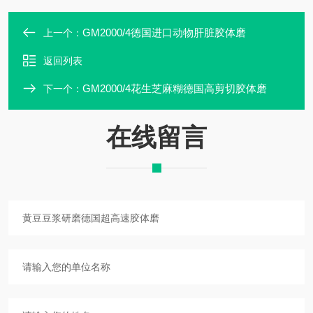
GM2000/4德国进口动物肝脏胶体磨
上一个：
返回列表
GM2000/4花生芝麻糊德国高剪切胶体磨
下一个：
在线留言