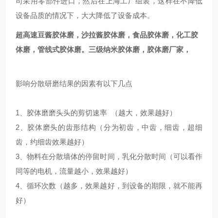
司采用零部件进口，然后在上海工厂组装，这样在不降低
设备品质的情况下，大大降低了设备成本。
超高速豆酱胶体磨，沙拉酱胶体磨，食品胶体磨，化工胶
体磨，管线式胶体磨。三级纳米胶体磨，胶体磨厂家，
影响分散研磨结果的因素有以下几点
1、胶体磨磨头头的剪切速率 （越大，效果越好）
2、胶体磨头的齿形结构（分为初齿，中齿，细齿，超细
齿，约细齿效果越好）
3、物料在分散墙体的停留时间，乳化分散时间（可以看作
同等的电机，流量越小，效果越好）
4、循环次数（越多，效果越好，到设备的期限，就不能再
好）