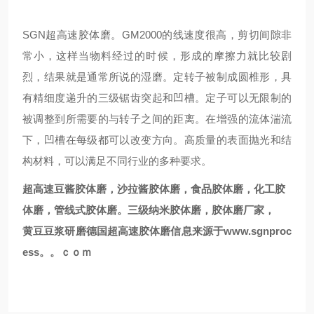
SGN
超高速
胶体磨。
GM
2000的线速度很高，剪切间隙非
常小，这样当物料经过的时候，形成的摩擦力就比较剧
烈，结果就是通常所说的湿磨。定转子被制成圆椎形，具
有精细度递升的三级锯齿突起和凹槽。定子可以无限制的
被调整到所需要的与转子之间的距离。在增强的流体湍流
下，凹槽在每级都可以改变方向。高质量的表面抛光和结
构材料，可以满足不同行业的多种要求。
超高速豆酱胶体磨，沙拉酱胶体磨，食品胶体磨，化工胶
体磨，管线式胶体磨。三级纳米胶体磨，胶体磨厂家，
黄豆豆浆
研磨德国超高速胶体磨信息来源于
www.sgnproc
ess。。ｃｏｍ