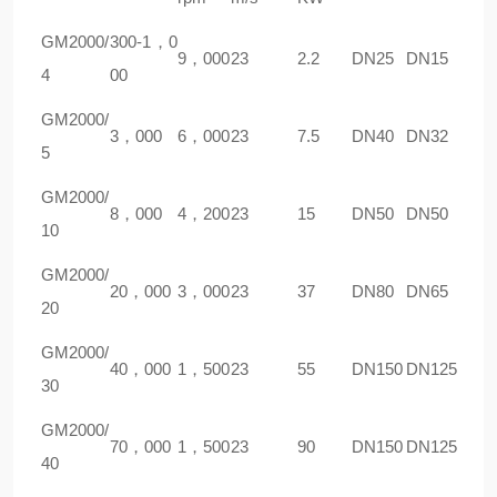
GM
2000/
300-1，0
9，000
23
2.2
DN25
DN15
4
00
GM
2000/
3，000
6，000
23
7.5
DN40
DN32
5
GM
2000/
8，000
4，200
23
15
DN50
DN50
10
GM
2000/
20，000
3，000
23
37
DN80
DN65
20
GM
2000/
40，000
1，500
23
55
DN150
DN125
30
GM
2000/
70，000
1，500
23
90
DN150
DN125
40