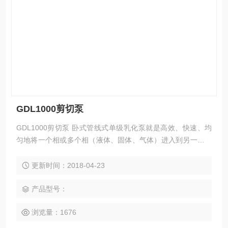
GDL1000剪切泵
GDL1000剪切泵 卧式管线式单级乳化泵就是高效、快速、均
匀地将一个相或多个相（液体、固体、气体）进入到另一互不
相溶的连续相（通常液体）的过程的设备的设备。而在通常情
况下各个相是互不相溶的。
更新时间：2018-04-23
产品型号：
浏览量：1676