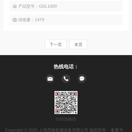
转子组合*能满足产品的要求，由于流量较高，因而不会在管道
产品型号：GDL1000
及储罐中形成沉淀
浏览量：1479
下一页
末页
热线电话：
扫码加微信
Copyright © 2026 上海思峻机械设备有限公司 版权所有 备案号：