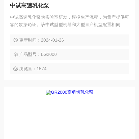
中试高速乳化泵
中试高速乳化泵为实验室研发，模拟生产流程，为量产提供可
靠的数据论证。该中试型型机器和大型量产机型配置相同，且
分散头的种类及相应线速度也相同，中试过程中的工艺参数在
量产化之后不要重新调整，而将机器型号升级过程中的风险降
更新时间：2024-01-26
到Z低。
产品型号：LG2000
浏览量：1574