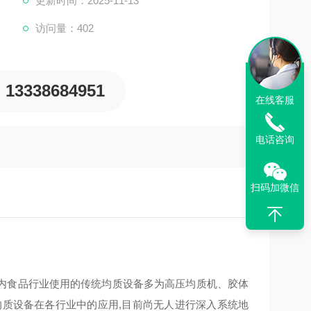
更新时间：2025-11-13
访问量：402
13338684951
在线客服
电话咨询
扫码加微信
内食品行业使用的传统均质设备多为高压均质机、胶体
均质设备在各行业中的应用,目前尚无人进行深入系统地