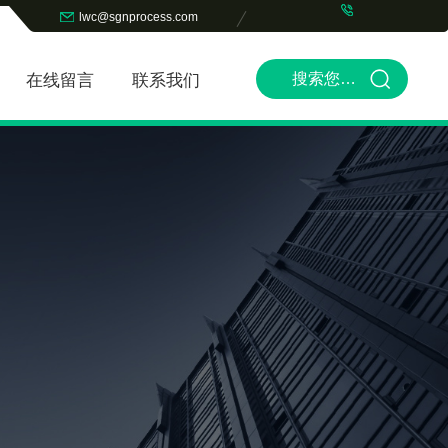
lwc@sgnprocess.com
在线留言
联系我们