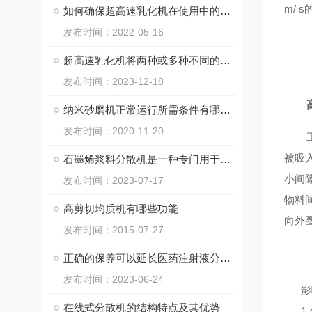
m/
如何确保超高速乳化机在使用中的稳定性以及高效性
发布时间：2022-05-16
超高速乳化机将两种或多种不同的液体混合在一起并形成稳定的乳液
发布时间：2023-12-18
纳米砂磨机正常运行所需条件有哪些？
发布时间：2020-11-20
被吸
石墨烯浆料分散机是一种专门用于石墨烯浆料的分散和均匀化处理的设备
小间
发布时间：2023-07-17
物料
高剪切均质机有哪些功能
向外
发布时间：2015-07-27
正确的保养可以延长医药注射液分散器使用寿命并确保操作安全
发布时间：2023-06-24
影
在线式分散机的结构特点及其优势
1