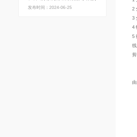
发布时间：2024-06-25
2
3
4
5
线
剪
由