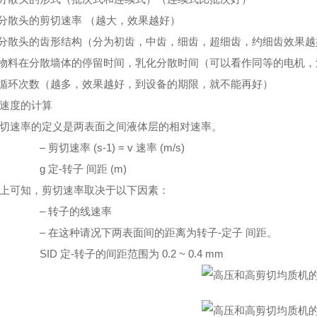
 分散头的剪切速率 （越大，效果越好）
 分散头的齿形结构（分为初齿，中齿，细齿，超细齿，约细齿效果越
 物料在分散墙体的停留时间，乳化分散时间（可以看作同等的电机
 循环次数（越多，效果越好，到设备的期限，就不能再好）
速度的计算
切速率的定义是两表面之间液体层的相对速率。
– 剪切速率 (s-1) = v 速率 (m/s)
g 定-转子 间距 (m)
上可知，剪切速率取决于以下因素：
– 转子的线速率
– 在这种请况下两表面间的距离为转子-定子 间距。
SID 定-转子的间距范围为 0.2 ~ 0.4 mm