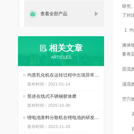
研究
查看全部产品
了对
1 
液体
相关文章
要有
ARTICLES
层流
均质乳化机在运转过程中出现异常声音应立即停机检查
湍流
发布时间：2021-01-14
简述在线式不锈钢胶体磨
空穴
发布时间：2025-10-30
高剪
锂电池浆料分散机在锂电池的研发和生产过程中具有非常重要的作用
发布时间：2023-11-20