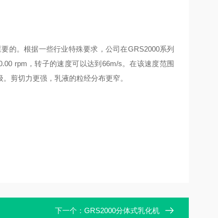
要的。根据一些行业特殊要求，公司在GRS2000系列
00 rpm，转子的速度可以达到66m/s。在该速度范围
级。剪切力更强，乳液的粒经分布更窄。
下一个：
GRS2000分体式乳化机