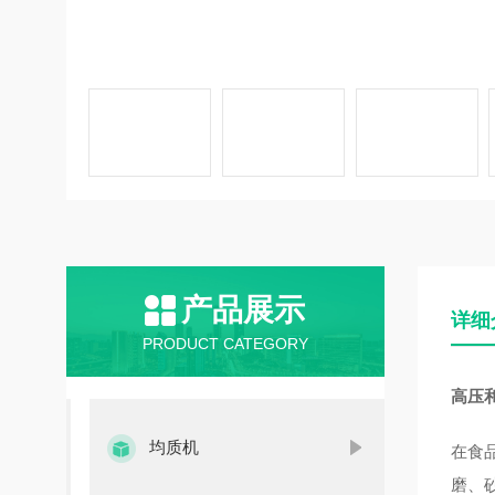
产品展示
详细
PRODUCT CATEGORY
高压
均质机
在食
磨、