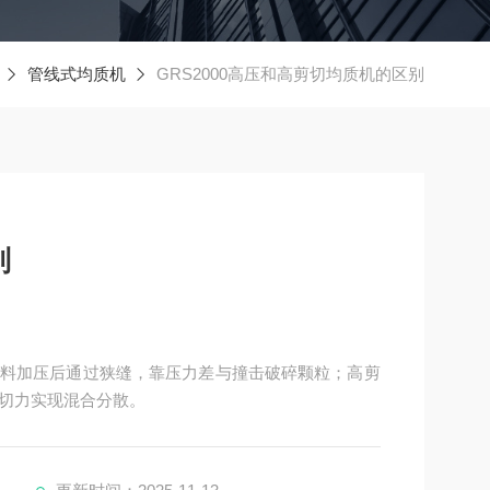
管线式均质机
GRS2000高压和高剪切均质机的区别
别
料加压后通过狭缝，靠压力差与撞击破碎颗粒；高剪
切力实现混合分散。