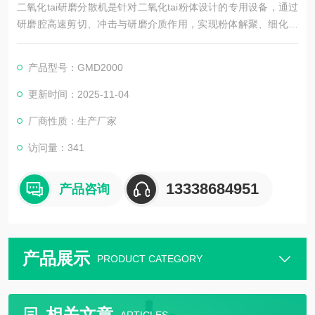
二氧化tai研磨分散机是针对二氧化tai粉体设计的专用设备，通过
研磨腔高速剪切、冲击与研磨介质作用，实现粉体解聚、细化与
均匀分散。它能解决二氧化tai易团聚问题，提升其在涂料、塑料
等领域的分散性与光学性能，具备处理效率高、粒径可控的优
产品型号：GMD2000
势，满足不同行业对二氧化tai分散质量的要求。
更新时间：2025-11-04
厂商性质：生产厂家
访问量：341
13338684951
产品咨询
产品展示
PRODUCT CATEGORY
相关文章