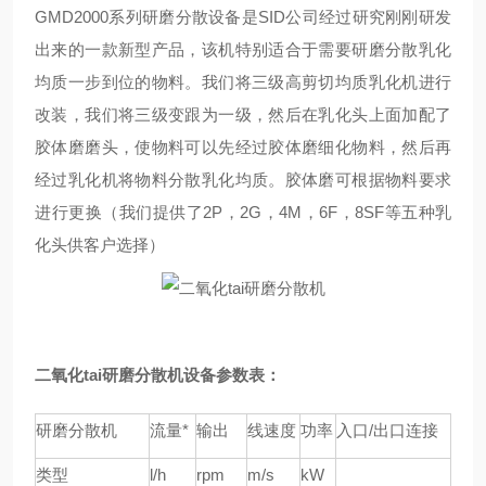
GMD2000系列研磨分散设备是SID公司经过研究刚刚研发
出来的一款新型产品，该机特别适合于需要研磨分散乳化
均质一步到位的物料。我们将三级高剪切均质乳化机进行
改装，我们将三级变跟为一级，然后在乳化头上面加配了
胶体磨磨头，使物料可以先经过胶体磨细化物料，然后再
经过乳化机将物料分散乳化均质。胶体磨可根据物料要求
进行更换（我们提供了2P，2G，4M，6F，8SF等五种乳
化头供客户选择）
二氧化tai
研磨分散机设备参数表：
研磨分散机
流量*
输出
线速度
功率
入口/出口连接
类型
l/h
rpm
m/s
kW