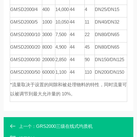
GMSD
2000/4
4
00
1
4
,000
44
4
DN25/DN15
GMSD
2000/5
1000
1
0
,
05
0
44
11
DN40/DN32
GMSD
2000/10
3000
7,
5
00
44
22
DN80/DN65
GMSD
2000/20
8000
4,900
44
45
DN80/DN65
GMSD
2000/30
20000
2,850
44
90
DN150/DN125
GMSD
2000/50
60000
1,100
44
110
DN200/DN150
*流量取决于设置的间隙和被处理物料的特性，同时流量可
以被调节到最大允许量的 10%。
GRS2000三级在线式均质机
上一个：