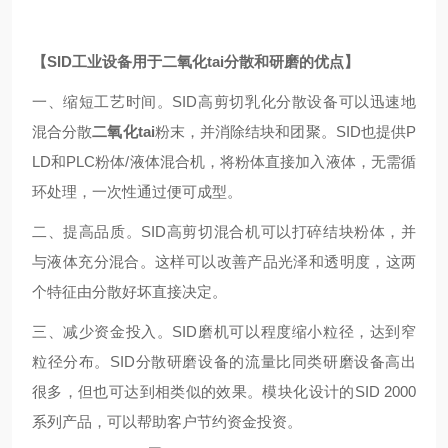
【SID工业设备用于二氧化tai分散和研磨的优点】
一、缩短工艺时间。SID高剪切乳化分散设备可以迅速地
混合分散
二氧化tai
粉末，并消除结块和团聚。SID也提供P
LD和PLC粉体/液体混合机，将粉体直接加入液体，无需循
环处理，一次性通过便可成型。
二、提高品质。SID高剪切混合机可以打碎结块粉体，并
与液体充分混合。这样可以改善产品光泽和透明度，这两
个特征由分散好坏直接决定。
三、减少资金投入。SID磨机可以程度缩小粒径，达到窄
粒径分布。SID分散研磨设备的流量比同类研磨设备高出
很多，但也可达到相类似的效果。模块化设计的SID 2000
系列产品，可以帮助客户节约资金投资。