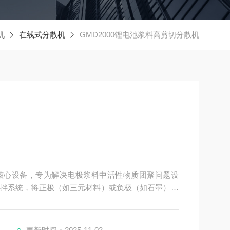
机
在线式分散机
GMD2000锂电池浆料高剪切分散机
核心设备，专为解决电极浆料中活性物质团聚问题设
拌系统，将正极（如三元材料）或负极（如石墨）颗
，保障浆料黏度稳定，直接影响电芯的能量密度与循