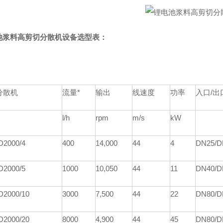
池浆料高剪切分散机设备选型表：
分散机
流量*
输出
线速度
功率
入口/出
l/h
rpm
m/s
kW
D
2000/4
4
00
1
4
,000
44
4
DN25/D
D
2000/5
1000
1
0
,
05
0
44
11
DN40/D
D
2000/10
3000
7,
5
00
44
22
DN80/D
D
2000/20
8000
4,900
44
45
DN80/D