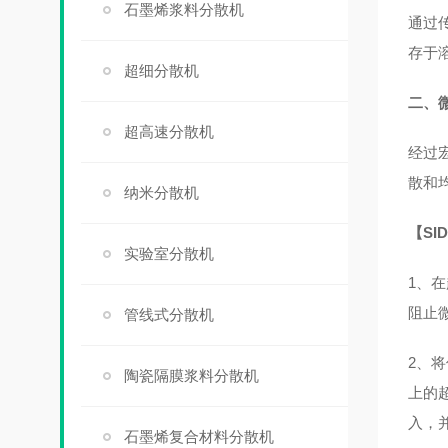
石墨烯浆料分散机
通过
存于
超细分散机
二、
超高速分散机
经过
散和
纳米分散机
【S
实验室分散机
1、
阻止
管线式分散机
2、
陶瓷隔膜浆料分散机
上的
入，
石墨烯复合材料分散机