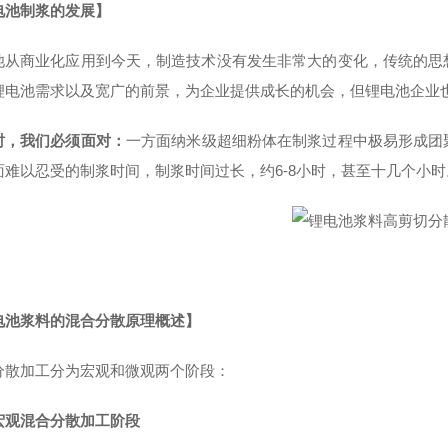
电池制浆的发展】
池从商业化应用到今天，制造技术没有发生非常大的变化，传统的思
锂电池需求以及宽广的前景，为企业提供成长的机会，但锂电池企业
时，我们必须面对：
一方面纳米级超细粉体在制浆过程中极易形成团
面难以忍受的制浆时间，制浆时间过长，约6-8小时，甚至十几个小时
电池浆料的混合分散原理概述】
分散加工分为宏观和微观两个阶段：
宏观混合分散加工阶段