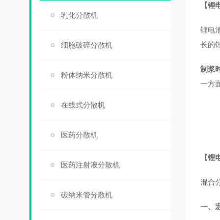
【锂
乳化分散机
锂电
长的
细胞破碎分散机
制浆
粉体纳米分散机
一方
在线式分散机
医药分散机
【锂
医药注射液分散机
混合
碳纳米管分散机
一、