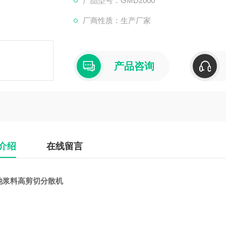
产品型号：GMD2000
厂商性质：生产厂家
产品咨询
介绍
在线留言
池浆料高剪切分散机