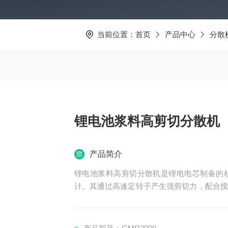
当前位置：
首页
产品中心
分散
锂电池浆料高剪切分散机
产品简介
锂电池浆料高剪切分散机是锂电电芯制备的
计。其通过高速定转子产生强剪切力，配合搅
粒均匀分散到溶剂中。设备可精准控温、控速
环性能，广泛用于锂电量产线。