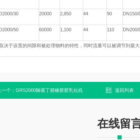
D
2000/30
20000
2,850
44
90
DN150/
D
2000/50
60000
1,100
44
110
DN200/
量取决于设置的间隙和被处理物料的特性，同时流量可以被调节到最大允
上一个：
GRS2000羧基丁腈橡胶胶乳化机
返回列表
在线留