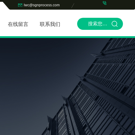
lwc@sgnprocess.com
在线留言
联系我们