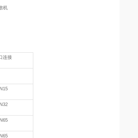
口连接
N15
N32
N65
N65