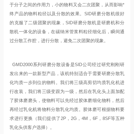
于分子之间的作用力，小的物料又会二次团聚，从而影响*
终产品的物料粒径以及分散的效果。SID研磨分散机很好
的克服了二级团聚的现象，SID研磨分散机是研磨机和分
散机一体化的设备，在碳纳米管浆料粒径细化后，瞬间通
过分散工作腔，进行分散，避免二次团聚的现象。
GMD2000系列研磨分散设备是SID公司经过研究刚刚研
发出来的一款新型产品，该机特别适合于需要研磨分散乳
化均质一步到位的物料。我们将三级高剪切均质乳化机进
行改装，我们将三级变跟为一级，然后在乳化头上面加配
了胶体磨磨头，使物料可以先经过胶体磨细化物料，然后
再经过乳化机将物料分散乳化均质。胶体磨可根据物料要
求进行更换（我们提供了2P，2G，4M，6F，8SF等五种
乳化头供客户选择）。