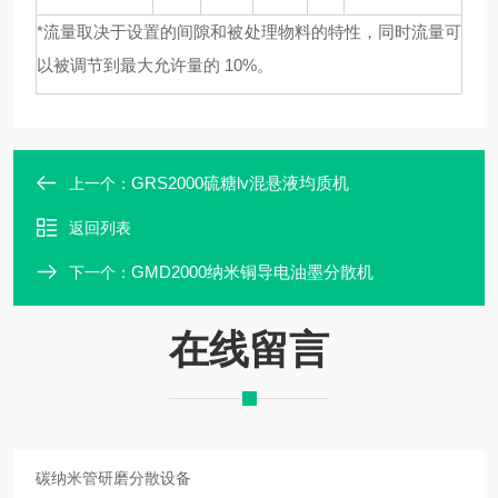
*流量取决于设置的间隙和被处理物料的特性，同时流量可
以被调节到最大允许量的 10%。
GRS2000硫糖lv混悬液均质机
上一个：
返回列表
GMD2000纳米铜导电油墨分散机
下一个：
在线留言