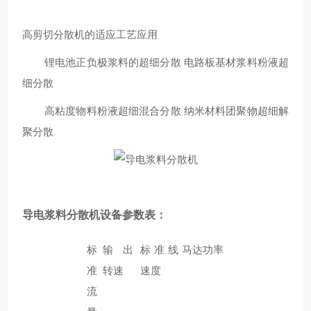
高剪切分散机的适应工艺应用
锂电池正负极浆料的超细分散 电路板基材浆料粉液超
细分散
高粘度物料粉液超细混合分散 纳米材料团聚物超细解
聚分散
导电浆料分散机设备参数表：
标
输出
标准线
马达功率
准
转速
速度
流