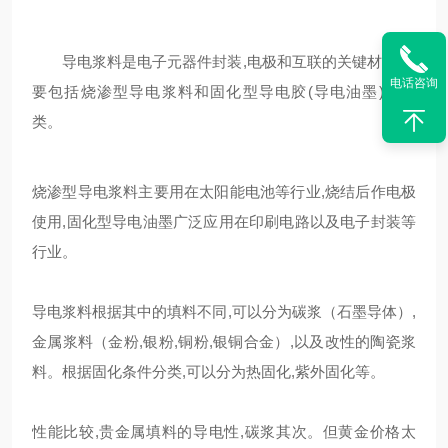
导电浆料是电子元器件封装,电极和互联的关键材料,主
电话咨询
要包括烧渗型导电浆料和固化型导电胶(导电油墨)两大
类。
烧渗型导电浆料主要用在太阳能电池等行业,烧结后作电极
使用,固化型导电油墨广泛应用在印刷电路以及电子封装等
行业。
导电浆料根据其中的填料不同,可以分为碳浆（石墨导体）,
金属浆料（金粉,银粉,铜粉,银铜合金）,以及改性的陶瓷浆
料。根据固化条件分类,可以分为热固化,紫外固化等。
性能比较,贵金属填料的导电性,碳浆其次。但黄金价格太