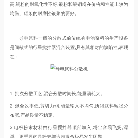
高,铜粉的耐氧化性不好,银粉和银铜粉在价格和性能上较为
均衡。碳浆的耐磨性银浆的要好。
导电浆料一般的分散式前传统的电池浆料的生产设备
是间歇式的行星搅拌器混合装置,具有其相对的缺陷性,表现
在：
1. 批次分散工艺,混合分散时间长,能量消耗大。
2. 混合效率低,剪切力弱,能量输入不均匀,所得浆料粒径分
布宽,产品质量不稳定。
3 电极粉末材料由行星搅拌器顶部加入,粉尘容易飞扬,漂
浮。更重要的是粉末与液相混合极易发生团聚。