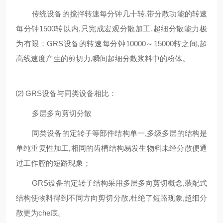
传统设备的搅拌转速每分钟几十转,带分散功能的转速
每分钟1500转以内,只完成宏观分散加工,超细分散能力极
为有限；GRS设备的转速每分钟10000～15000转之间,超
高线速度产生的剪切力,瞬间超细分散浆料中的粉体。
⑵ GRS设备与同类设备相比：
多层多向剪切分散
同类设备的定转子等部件结构单一,多级多层的结构是
单纯重复性加工,相同的齿槽结构易发生物料未经分散便通
过工作腔的短路现象；
GRS设备的定转子结构采用多层多向剪切概念,装配式
结构使物料得到不同方向剪切分散,杜绝了短路现象,超细分
散更为che底。