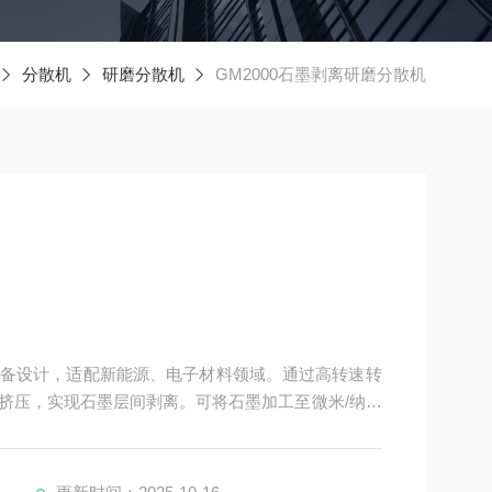
分散机
研磨分散机
GM2000石墨剥离研磨分散机
备设计，适配新能源、电子材料领域。通过高转速转
挤压，实现石墨层间剥离。可将石墨加工至微米/纳米
减少物料损耗，支持连续生产，满足石墨烯前驱体等