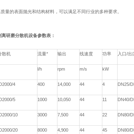
 高质量的表面抛光和结构材料，可以满足不同行业的多种要求。
剥离研磨分散机设备参数表：
分散机
流量*
输出
线速度
功率
入口/出
l/h
rpm
m/s
kW
D
2000/4
4
00
1
4
,000
44
4
DN25/D
D
2000/5
1000
1
0
,
05
0
44
11
DN40/D
D
2000/10
3000
7,
5
00
44
22
DN80/D
D
2000/20
8000
4,900
44
45
DN80/D