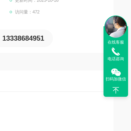
更新时间：2025-10-16
访问量：472
13338684951
在线客服
电话咨询
扫码加微信