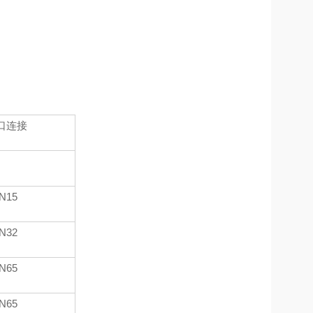
口连接
N15
N32
N65
N65