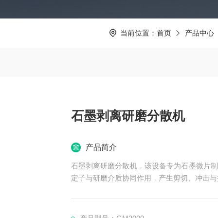
当前位置：
首页
产品中心
石墨剥离研磨分散机
产品简介
石墨剥离研磨分散机，该设备专为石墨微片制
定子与研磨介质协同作用，产生剪切、冲击与
级薄片，且粒径均匀。采用温控与密封结构，
工业化制备需求。