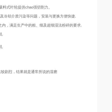
料式叶轮提供chao强切割力。
以及冷却介质污染等问题，安装与更换方便快捷.
之内，满足生产中的粗、细及超细湿法粉碎的要求.
比较剧烈，结果就是通常所说的湿磨