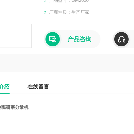
产品型号：GM2000
厂商性质：生产厂家
产品咨询
介绍
在线留言
剥离研磨分散机