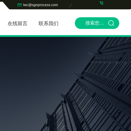
lwc@sgnprocess.com
在线留言
联系我们