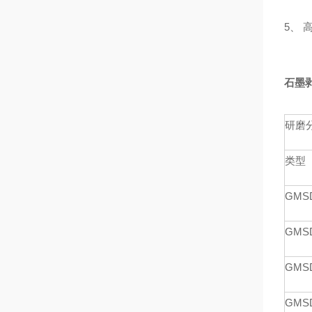
5、
石墨
研磨
类型
GMS
GMS
GMS
GMS