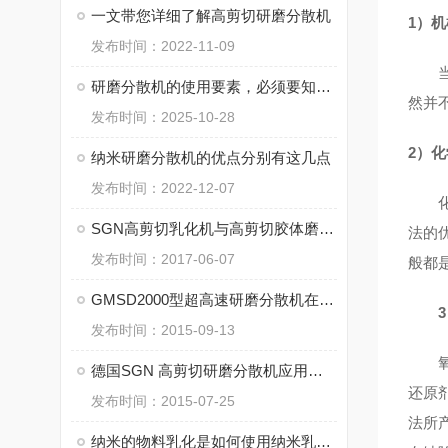
一文带您详细了解高剪切研磨分散机
1）
发布时间：2022-11-09
当年
研磨分散机的使用要素，必须要知道！
然并
发布时间：2025-10-28
2）
纳米研磨分散机的优点分别有这几点
发布时间：2022-12-07
化学
SGN高剪切乳化机与高剪切胶体磨和高剪切研磨分散机的区别
法的
发布时间：2017-06-07
般都
GMSD2000型超高速研磨分散机在石墨烯改性润滑油中的应用
3
发布时间：2015-09-13
氧化
德国SGN 高剪切研磨分散机应用在水煤浆生产中
还原
发布时间：2015-07-25
法所
纳米的物料乳化是如何使用纳米乳化机进行的