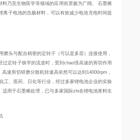
材料乃至生物医学等领域的应用前景极为广阔。 石墨烯
锂离子电池的负极材料，可以有效减少电池充电时间提
采用磨头与配合精密的定转子（可以是多层）连接使用，
过定转子狭窄的流道时，受到chao强高速的剪切作用
速剪切研磨分散机转速高依然可以达到14000rpm，
、化工、医药、日化等行业，经过多家锂电池企业的实验
适用于石墨烯处理，已与多家国际zhi名锂电池浆料生