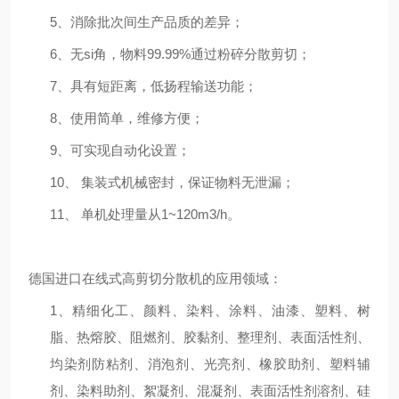
5、消除批次间生产品质的差异；
6、无si角，物料99.99%通过粉碎分散剪切；
7、具有短距离，低扬程输送功能；
8、使用简单，维修方便；
9、可实现自动化设置；
10、
集装式机械密封，保证物料无泄漏；
11、
单机处理量从1~120m3/h。
德国进口在线式高剪切分散机
的应用领域：
1、精细化工、颜料、染料、涂料、油漆、塑料、树
脂、热熔胶、阻燃剂、胶黏剂、整理剂、表面活性剂、
均染剂防粘剂、消泡剂、光亮剂、橡胶助剂、塑料辅
剂、染料助剂、絮凝剂、混凝剂、表面活性剂溶剂、硅