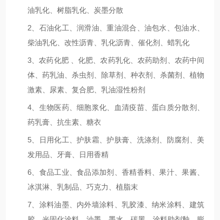
油乳化、树脂乳化、炭墨分散
2、石油化工、润滑油、重油混合、油包水、包油水、
柴油乳化、改性沥青、乳化沥青、催化剂、蜡乳化
3、农药化肥 、化肥、农药乳化、农药助剂、农药中间
体、药乳油、杀虫剂、除草剂、种衣剂、杀菌剂、植物
激素、尿素、复合肥、乳油湿性粉剂
4、生物医药、细胞浆化、血清疫苗、蛋白质分散剂、
药乳膏、抗生素、糖衣
5、日用化工、护肤霜、护肤膏、洗涤剂、防腐剂、美
发用品、牙膏、日用香精
6、食品工业、食品添加剂、香精香料、果汁、果酱、
冰淇淋、乳制品、巧克力、植脂末
7、涂料油墨、内外墙涂料、乳胶漆、纳米涂料、建筑
胶、光固化涂料、油墨、墨水、碳黑、涂料助剂釉、膨