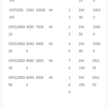
0/4
25
5
GRS
200
1500
10500
44
1
DN
DN3
0/5
1
40
2
GRS
2000/
3000
7
5
00
44
2
DN
DN5
10
2
50
0
GRS
2000/
20
00
4900
44
4
DN
DN6
20
0
5
80
5
GRS
2000/
4
000
2850
44
7
DN
DN1
30
0
5
150
25
GRS
2000/
6
000
2000
44
1
DN
DN1
50
0
6
200
50
0