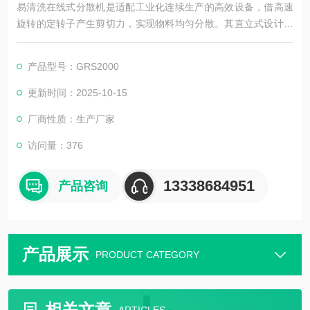
易清洗在线式分散机是适配工业化连续生产的高效设备，借高速
旋转的定转子产生剪切力，实现物料均匀分散。其直立式设计与
低位出料结构，便于物料排空与清洁，广泛应用于食品、化妆
品、生物制药等领域。
产品型号：GRS2000
更新时间：2025-10-15
厂商性质：生产厂家
访问量：376
13338684951
产品咨询
产品展示
PRODUCT CATEGORY
相关文章