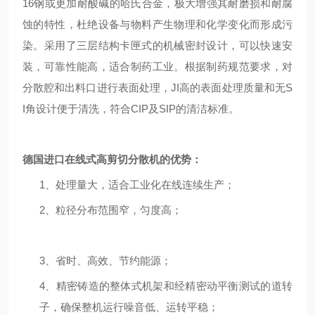
16钢或更加耐酸碱的哈氏合金，极大增强其耐磨损和耐腐
蚀的特性，杜绝设备与物料产生物理和化学变化而形成污
染。采用了三层结构卡匣式的机械密封设计，可以快速安
装，可靠性能高，适合制药工业。根据制药规范要求，对
分散腔和出料口进行表面处理，
JI
高
的表面处理质量和
无S
I角
设计便于清洗，符合CIP及SIP的清洁标准。
德国进口在线式高剪切分散机
的优势：
1、处理量大，适合工业化在线连续生产；
2、粒径分布范围窄，匀度高；
3、省时、高效、节约能源；
4、精密铸造的整体式机架和经精密动平衡测试的道转
子，确保整机运行噪音低、运转平稳；