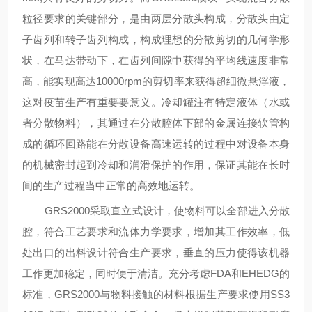
粒径要求的关键部分，是由两层分散头构成，分散头由定
子齿列和转子齿列构成，构成理想的分散剪切的几何学形
状，在马达带动下，在齿列间隙中获得的平均线速度非常
高，能实现高达10000rpm的剪切率来获得超细微悬浮液，
这对疫苗生产有重要要意义。冷却罐注有特定液体（水或
者分散物料），其通过在分散腔体下部的金属连接软管构
成的循环回路能在分散设备高速运转的过程中对设备本身
的机械密封起到冷却和润滑保护的作用，保证其能在长时
间的生产过程当中正常的高效地运转。
GRS2000采取直立式设计，使物料可以全部进入分散
腔，符合工艺要求和流体力学要求，增加其工作效率，低
处出口的出料设计符合生产要求，垂直的压力使得该机器
工作更加稳定，同时便于清洁。充分考虑FDA和EHEDG的
标准，GRS2000与物料接触的材料根据生产要求使用SS3