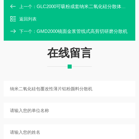
GLC2000可吸粉成套纳米二氧化硅分散体粉液混合机
上一个：
返回列表
GMD2000镜面金浆管线式高剪切研磨分散机
下一个：
在线留言