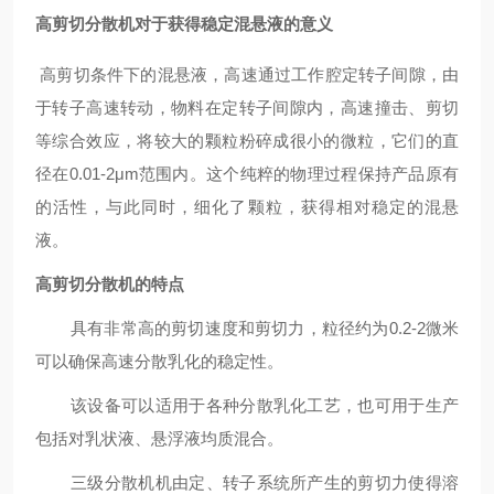
高剪切分散机对于获得稳定混悬液的意义
高剪切条件下的混悬液，高速通过工作腔定转子间隙，由
于转子高速转动，物料在定转子间隙内，高速撞击、剪切
等综合效应，将较大的颗粒粉碎成很小的微粒，它们的直
径在0.01-2μm范围内。这个纯粹的物理过程保持产品原有
的活性，与此同时，细化了颗粒，获得相对稳定的混悬
液。
高剪切分散机的特点
具有非常高的剪切速度和剪切力，粒径约为0.2-2微米
可以确保高速分散乳化的稳定性。
该设备可以适用于各种分散乳化工艺，也可用于生产
包括对乳状液、悬浮液均质混合。
三级分散机机由定、转子系统所产生的剪切力使得溶