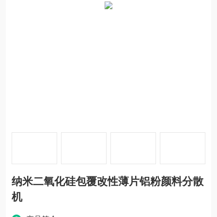
纳米二氧化硅包覆改性薄片铝粉颜料分散
机