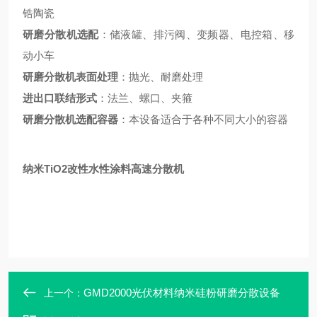
锆陶瓷
研磨分散机选配
：储液罐、排污阀、变频器、电控箱、移
动小车
研磨分散机表面处理
：抛光、耐磨处理
进出口联结形式
：法兰、螺口、夹箍
研磨分散机选配容器
：本设备适合于各种不同大小的容器
纳米TiO2改性水性涂料高速分散机
GMD2000光伏材料纳米硅粉研磨分散设备
上一个：