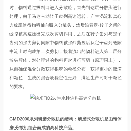
时，物料通过投料口进入分散腔，首先到达层分散头进行
处理，由于马达带动转子齿列高速运转，产生涡流和离心
力效应使得物料轴向吸入分散头，然后沿着定
-
转子之间的
缝隙被高速压出完成次剪切作用，之后在转子齿列与定子
齿列的强力剪切间隙中物料被强烈撕裂后从定子齿列缝隙
中流出时完成第二次剪切，接着流出的物料进入第二层分
散头腔体，对处理过的物料再次进行剪切（原理同上），
从而确保混合分散获得很窄的粒径分布，获得更小的液滴
和颗粒，生成的混合液稳定性更好，满足生产时对于粒径
的要求。
GMD2000
系列研磨分散机的结构：研磨式分散机是由锥体
磨,分散机组合而成的高科技产品。