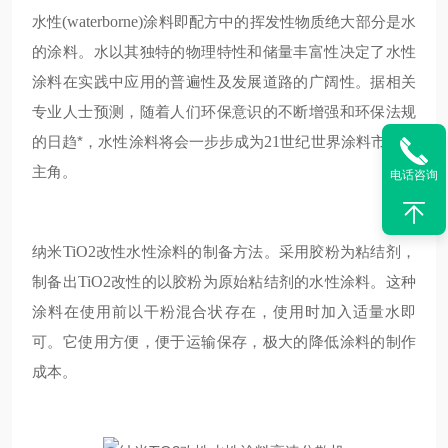
水性
(waterborne)
涂料即配方中的挥发性物质绝大部分是水
的涂料。水以其独特的物理特性和储量丰富性决定了水性
涂料在实践中应用的普遍性及发展道路的广阔性。据相关
专业人士预测，随着人们环保意识的不断增强和环保法规
的日趋*，水性涂料将会一步步成为
21
世纪世界涂料市场的
主角。
电话咨询
纳米
TiO2
改性水性涂料的制备方法。采用胶粉为粘结剂，
制备出
TiO2
改性的以胶粉为原始粘结剂的水性涂料。这种
涂料在使用前以干粉混合状存在，使用时加入适量水即
可。它使用方便，便于运输保存，极大的降低涂料的制作
成本。