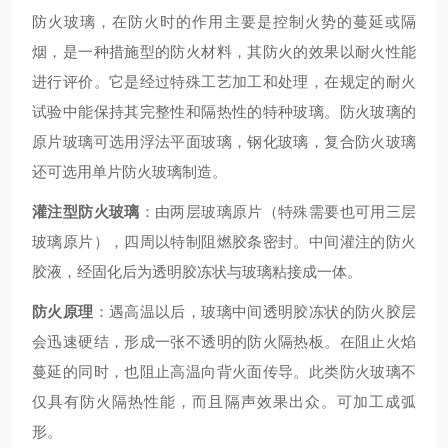
防火玻璃，在防火时的作用主要是控制火势的蔓延或隔
烟，是一种措施型的防火材料，其防火的效果以耐火性能
进行评价。它是经过特殊工艺加工和处理，在规定的耐火
试验中能保持其完整性和隔热性的特种玻璃。防火玻璃的
原片玻璃可选用浮法平面玻璃，钢化玻璃，复合防火玻璃
还可选用单片防火玻璃制造。
灌注型防火玻璃
：由两层玻璃原片（特殊需要也可用三层
玻璃原片），四周以特制阻燃胶条密封。中间灌注的防火
胶液，经固化后为透明胶冻状与玻璃粘接成一体。
防火原理
：遇高温以后，玻璃中间透明胶冻状的防火胶层
会迅速硬结，形成一张不透明的防火隔热板。在阻止火焰
蔓延的同时，也阻止高温向背火面传导。此类防火玻璃不
仅具有防火隔热性能，而且隔声效果出众。可加工成弧
形。