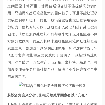
之间团聚非常严重，使用普通混合机不能提供高剪切作
用，只能用来处理粒径较大的固体粒子，而且不能处理极
易成团的纳米粒子。而且一般混合设备也无法提供足够的
剪切力，使其剪切分散，这就是加入处理剂进行处理变得
困难，其次是液体处理剂不能与纳米粒子充分接触达不到
好的分散效果，而且无机纳米颗粒接触到液体处理剂是会
发生团聚，更加达不到好的处理效果，针对这种情况，SI
D经与客户沟通和反复实践终于发明了一款新型高速剪
切、混合破碎、连续生产、无si角、出料快、易清理、可
加温冷却等多功能高科技产品，解决了不少用户在混合中
的后顾之忧。
从设备角度来分析，影响分散效果因素有以下几点：
1.
分散头的形式（批次式和连续式）（连续式比批次式要