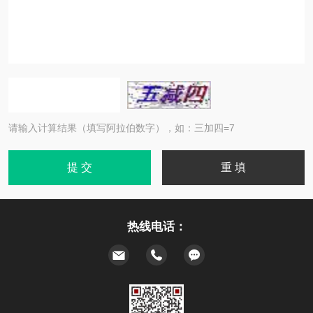
请输入计算结果（填写阿拉伯数字），如：三加四=7
热线电话：