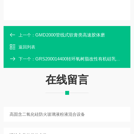
GMD2000管线式软膏类高速胶体磨
上一个：
返回列表
GRS200014400转环氧树脂改性有机硅乳化机
下一个：
在线留言