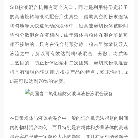
SID粉液混合机拥有两个入口，同时是利用特俗定转子
的高速旋转与液流配合产生真空，借助真空将粉末连续
均匀地导入快速流动的液体中，经高速剪切粉体被瞬间
均匀分散混合在液相内，由于液体与粉体在混合前是互
相不接触的，只有在混合前额孙静，粉末呈弥散状导入
液流之中，所以可有效达到粉/液混合、分散、均质等
工艺目的，防止粉体团聚和二次团聚。剪切式粉液混合
机具有较强的输送能力根据产品的特点，粉末性能，z
ui高可以达到70%的浓度。
在日常粉体与液体的混合中一般的混合机无法很短的时间
内将物料混合均匀，而且特别是在粉体和少量液体的高速
混合容易形成一定粒径大小的颗粒，并且在无机纳米粒子