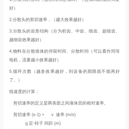
好）
2.
分散头的剪切速率，（越大效果越好）
3.
分散头的齿形结构（分为初齿、中齿、细齿、超细齿、
越细齿效果越好）
4.
物料在分散墙体的停留时间、分散时间（可以看作同等
电机，流量越小效果越好）
5.
循环次数（越多效果越好，到设备的期限就不能再好
了。）
线速度的计算：
剪切速率的定义是两表面之间液体层的相对速率。
剪切速率 (s-1) = v 速率
(m/s)
g
定
-
转子 间距
(m)