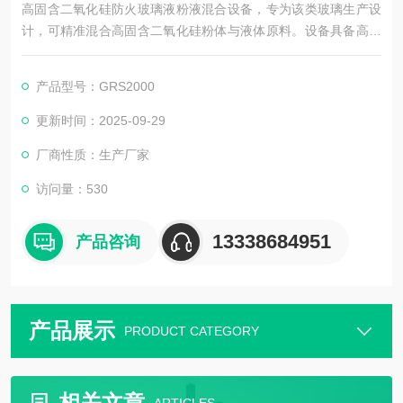
高固含二氧化硅防火玻璃液粉液混合设备，专为该类玻璃生产设
计，可精准混合高固含二氧化硅粉体与液体原料。设备具备高效
搅拌系统，能解决高固含物料易团聚问题，确保混合均匀度；搭
配智能控制系统，可实时监控温度、转速等参数，保障混合稳定
产品型号：GRS2000
性，为防火玻璃优异防火性能奠定原料基础。
更新时间：2025-09-29
厂商性质：生产厂家
访问量：530
13338684951
产品咨询
产品展示
PRODUCT CATEGORY
相关文章