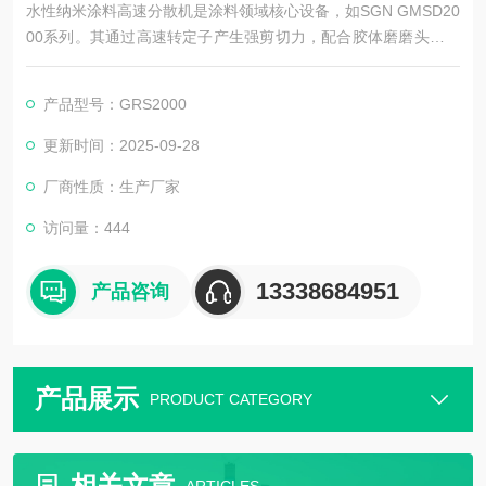
水性纳米涂料高速分散机是涂料领域核心设备，如SGN GMSD20
00系列。其通过高速转定子产生强剪切力，配合胶体磨磨头，可
打散纳米粉体团聚体，还原纳米级粒径。设备无级调速，适配水
性体系，能提升涂料耐洗刷性与稳定性，符合高效生产需求。
产品型号：GRS2000
更新时间：2025-09-28
厂商性质：生产厂家
访问量：444
13338684951
产品咨询
产品展示
PRODUCT CATEGORY
相关文章