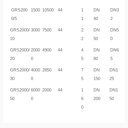
GRS
200
1500
10500
44
1
DN
DN3
0/5
1
40
2
GRS
2000/
3000
7
5
00
44
2
DN
DN5
10
2
50
0
GRS
2000/
20
00
4900
44
4
DN
DN6
20
0
5
80
5
GRS
2000/
4
000
2850
44
7
DN
DN1
30
0
5
150
25
GRS
2000/
6
000
2000
44
1
DN
DN1
50
0
6
200
50
0