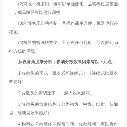
(2)可以一机多用，也可以单独使用，且粉碎粒度范围
广，成品粒径可以进行调整。
(3)能够实现自动控制，且操作简单方便，机器运行很
稳定。
(4)机器的拆洗很方便，不存在任何死角，可以做到qu
an方位的清洗。
从设备角度来分析，影响分散效果因素有以下几点：
1.分散头的形式（批次式和连续式）（连续式比批次
式要好）
2.分散头的剪切速率，（越大效果越好）
3.分散头的齿形结构（分为初齿、中齿、细齿、超细
齿、越细齿效果越好）
4.物料在分散墙体的停留时间、分散时间（可以看作