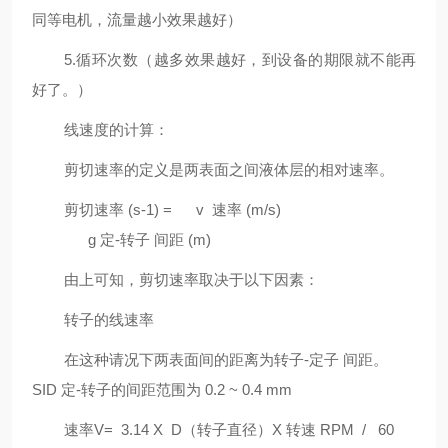
同等电机，流量越小效果越好）
5.循环次数（越多效果越好，到设备的期限就不能再
好了。）
线速度的计算：
剪切速率的定义是两表面之间液体层的相对速率。
剪切速率 (s-1) = v 速率 (m/s)
g 定-转子 间距 (m)
由上可知，剪切速率取决于以下因素：
转子的线速率
在这种请况下两表面间的距离为转子-定子 间距。
SID 定-转子的间距范围为 0.2 ~ 0.4 mm
速率V= 3.14 X D（转子直径）X 转速 RPM / 60