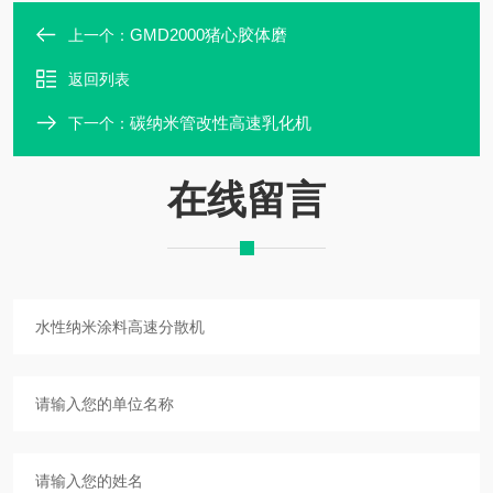
GMD2000猪心胶体磨
上一个：
返回列表
碳纳米管改性高速乳化机
下一个：
在线留言