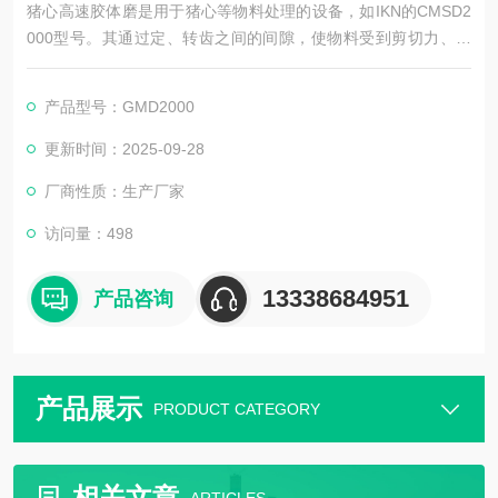
猪心高速胶体磨是用于猪心等物料处理的设备，如IKN的CMSD2
000型号。其通过定、转齿之间的间隙，使物料受到剪切力、摩
擦力等作用，实现乳化、分散和粉碎，可用于制备注射用猪心去
蛋白提取物等，具有处理效果好、精度高等特点。
产品型号：GMD2000
更新时间：2025-09-28
厂商性质：生产厂家
访问量：498
13338684951
产品咨询
产品展示
PRODUCT CATEGORY
相关文章