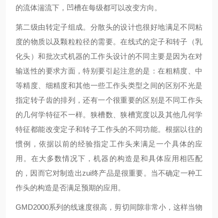
的流体湍流下，凹槽在每级都可以改变方向。
第二级由转定子组成。分散头的设计也很好地满足不同粘
度的物质以及颗粒粒径的需要。在线式的定子和转子（乳
化头）和批次式机器的工作头设计的不同主要是因为在对
输送性的要求方面，特别要引起注意的是：在粗精度、中
等精度、细精度和其他一些工作头类型之间的区别不光是
指定转子齿的排列，还有一个很重要的区别是不同工作头
的几何学特征不一样。狭槽数、狭槽宽度以及其他几何学
特征都能改变定子和转子工作头的不同功能。根据以往的
惯例，依据以前的经验指定工作头来满足一个具体的应
用。在大多数情况下，机器的构造是和具体应用相匹配
的，因而它对制造出zui终产品是很重要。当不确定一种工
作头的构造是否满足预期的应用。
GMD2000系列的线速度很高，剪切间隙非常小，这样当物