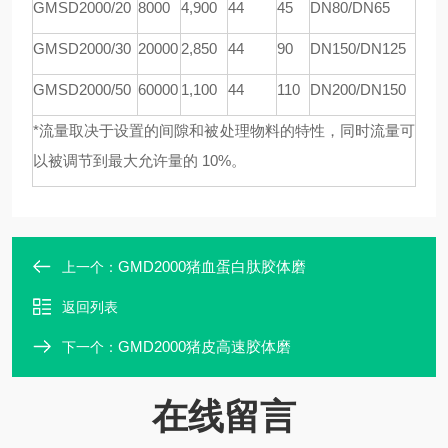
GMSD
2000/20
8000
4,900
44
45
DN80/DN65
GMSD
2000/30
20000
2,850
44
90
DN150/DN125
GMSD
2000/50
60000
1,100
44
110
DN200/DN150
*流量取决于设置的间隙和被处理物料的特性，同时流量可
以被调节到最大允许量的 10%。
GMD2000猪血蛋白肽胶体磨
上一个：
返回列表
GMD2000猪皮高速胶体磨
下一个：
在线留言