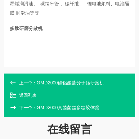
墨烯润滑油、 碳纳米管 、碳纤维、 锂电池浆料、电池隔
膜 润滑油等等
多肽研磨分散机
GMD2000硅铝酸盐分子筛研磨机
上一个：
返回列表
GMD2000真菌菌丝多糖胶体磨
下一个：
在线留言