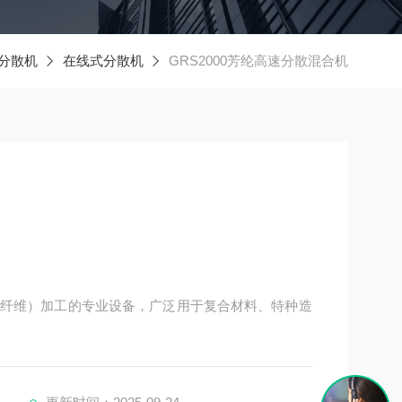
分散机
在线式分散机
GRS2000芳纶高速分散混合机
纤维）加工的专业设备，广泛用于复合材料、特种造
维易团聚的特性，实现纤维与基体材料的均匀混合，
高性能芳纶复合材料（如fang弹材料、高duan滤