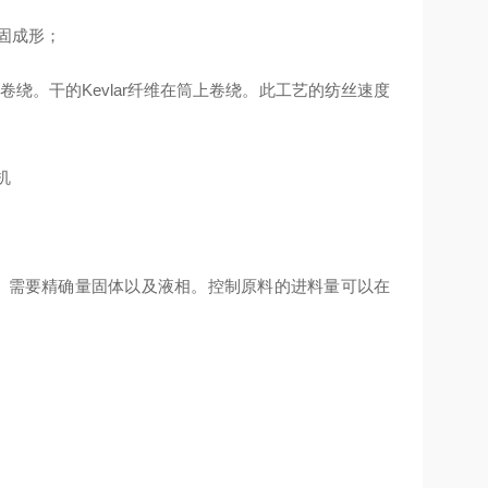
凝固成形；
7)卷绕。干的Kevlar纤维在筒上卷绕。此工艺的纺丝速度
。需要精确量固体以及液相。控制原料的进料量可以在