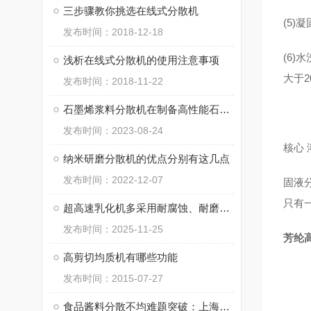
三步骤教你挑选在线式分散机
(5)
发布时间：2018-12-18
(6)
浅析在线式分散机的使用注意事项
大于20
发布时间：2018-11-22
石墨烯浆料分散机在制备高性能石墨烯材料的过程中起着至关重要的作用
发布时间：2023-08-24
核心 
纳米研磨分散机的优点分别有这几点
发布时间：2022-12-07
固液
只有
超高速乳化机多采用耐腐蚀、耐磨的特殊材料制造
发布时间：2025-11-25
芳纶
高剪切均质机有哪些功能
发布时间：2015-07-27
食品酱料分散不均难题突破：上海思峻高剪切分散机的技术方案