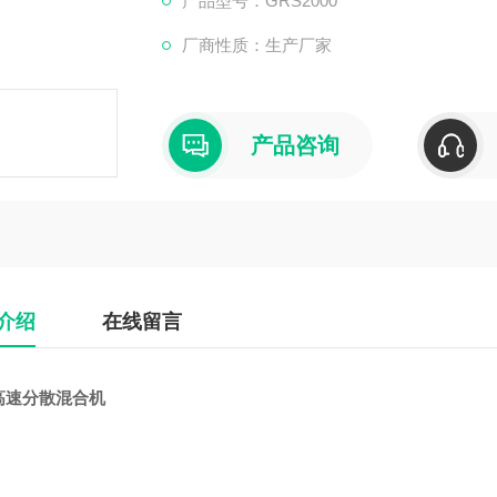
产品型号：GRS2000
厂商性质：生产厂家
产品咨询
介绍
在线留言
高速分散混合机