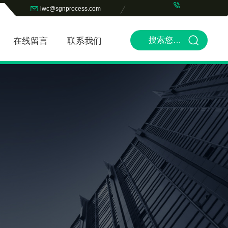
lwc@sgnprocess.com
在线留言
联系我们