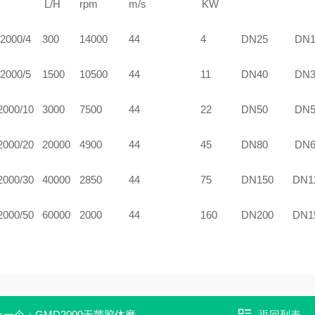
L/H
rpm
m/s
KW
2000/4
30
0
1
4
000
44
4
DN25
DN1
2000/5
1500
10500
44
11
DN40
DN3
2000/10
3000
7
5
00
44
22
DN50
DN5
2000/20
20
000
4900
44
45
DN80
DN6
2000/30
4
0000
2850
44
7
5
DN150
DN1
2000/50
6
0000
2000
44
160
DN200
DN1
上一个：
GMD2000无菌胶体磨
返回列表