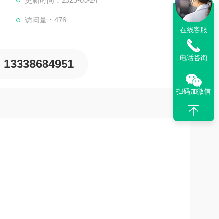
更新时间：2025-09-24
访问量：476
在线客服
电话咨询
13338684951
扫码加微信