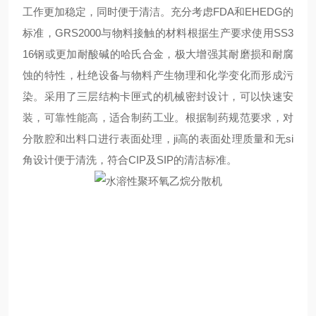
工作更加稳定，同时便于清洁。充分考虑FDA和EHEDG的
标准，GRS2000与物料接触的材料根据生产要求使用SS3
16钢或更加耐酸碱的哈氏合金，极大增强其耐磨损和耐腐
蚀的特性，杜绝设备与物料产生物理和化学变化而形成污
染。采用了三层结构卡匣式的机械密封设计，可以快速安
装，可靠性能高，适合制药工业。根据制药规范要求，对
分散腔和出料口进行表面处理，ji高的表面处理质量和无si
角设计便于清洗，符合CIP及SIP的清洁标准。