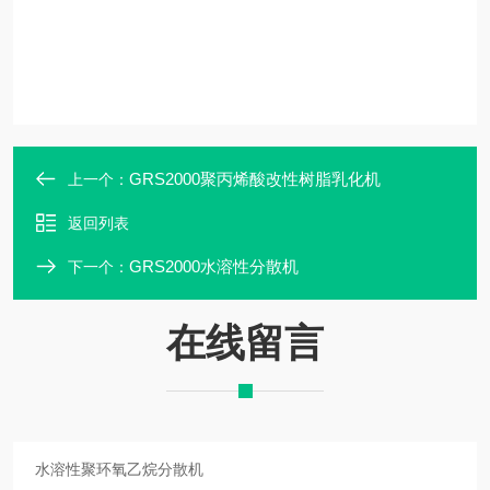
GRS2000聚丙烯酸改性树脂乳化机
上一个：
返回列表
GRS2000水溶性分散机
下一个：
在线留言