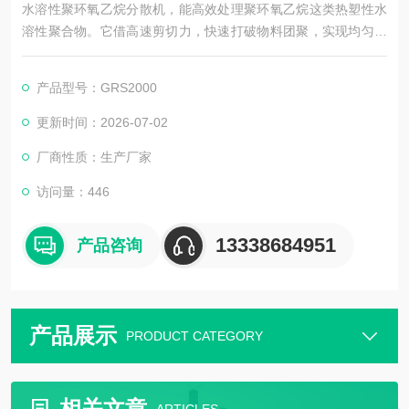
水溶性聚环氧乙烷分散机，能高效处理聚环氧乙烷这类热塑性水
溶性聚合物。它借高速剪切力，快速打破物料团聚，实现均匀分
散，有效提升其在造纸、涂料等行业应用时的溶解与分散效率，
保障产品质量稳定，助力各行业高效生产。
产品型号：GRS2000
更新时间：2026-07-02
厂商性质：生产厂家
访问量：446
13338684951
产品咨询
产品展示
PRODUCT CATEGORY
相关文章