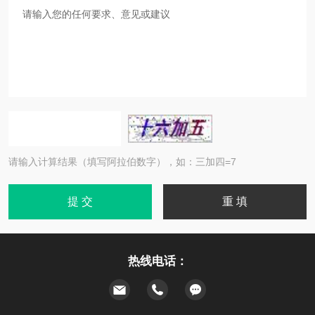
请输入计算结果（填写阿拉伯数字），如：三加四=7
热线电话：