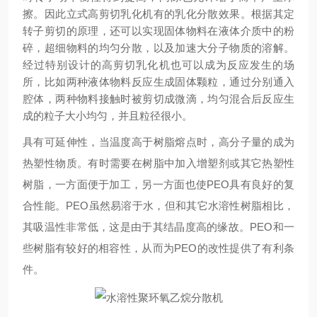
擦。因此立式高剪切乳化机有的乳化分散效果。根据其定
转子剪切的原理，还可以实现固体物料在液体介质中的粉
碎，超细物料的均匀分散，以及加速大分子物质的溶解。
经过特别设计的高剪切乳化机也可以成为反应发生的场
所，比如两种液体物料反应生成固体颗粒，通过分别通入
腔体，两种物料接触时被剪切成微滴，均匀混合后反应生
成的粒子大小均匀，并且粒径很小。
具有可延伸性，当温度高于树脂熔点时，高分子量的成为
热塑性物质。有时需要在树脂中加入增塑剂或其它热塑性
树脂，一方面便于加工，另一方面也使PEO具有良好的复
合性能。PEO虽然易溶于水，但和其它水溶性树脂相比，
其吸温性非常低，这是由于其结晶度高的缘故。PEO和一
些树脂有较好的相容性，从而为PEO的改性提供了有利条
件。