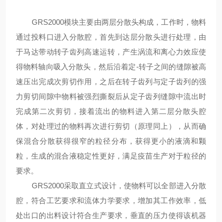
GRS2000模块主要由两层分散头构成，工作时，物料
通过投料口进入分散腔，首先到达层分散头进行处理，由
于马达带动转子齿列高速运转，产生涡流和离心力效应使
得物料轴向吸入分散头，然后沿着定-转子之间的缝隙被高
速压出完成次剪切作用，之后在转子齿列与定子齿列的强
力剪切间隙中物料被强烈撕裂后从定子齿列缝隙中流出时
完成第二次剪切，接着流出的物料进入第二层分散头腔
体，对处理过的物料再次进行剪切（原理同上），从而确
保混合分散获得很窄的粒径分布，获得更小的液滴和颗
粒，生成的混合液稳定性更好，满足疫苗生产对于粒径的
要求。
GRS2000采取直立式设计，使物料可以全部进入分散
腔，符合工艺要求和流体力学要求，增加其工作效率，低
处出口的出料设计符合生产要求，垂直的压力使得该机器