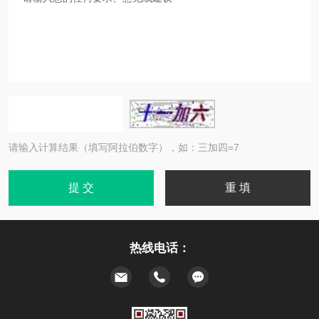
请输入计算结果（填写阿拉伯数字），如：三加四=7
热线电话：