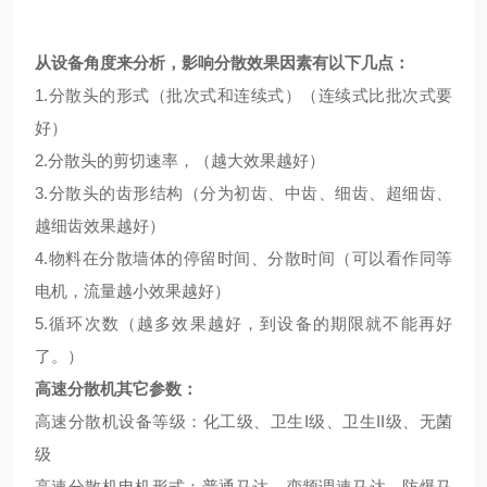
从设备角度来分析，影响分散效果因素有以下几点：
1.分散头的形式（批次式和连续式）（连续式比批次式要
好）
2.分散头的剪切速率，（越大效果越好）
3.分散头的齿形结构（分为初齿、中齿、细齿、超细齿、
越细齿效果越好）
4.物料在分散墙体的停留时间、分散时间（可以看作同等
电机，流量越小效果越好）
5.循环次数（越多效果越好，到设备的期限就不能再好
了。）
高速分散机其它参数：
高速分散机设备等级：化工级、卫生I级、卫生II级、无菌
级
高速分散机电机形式：普通马达、变频调速马达、防爆马