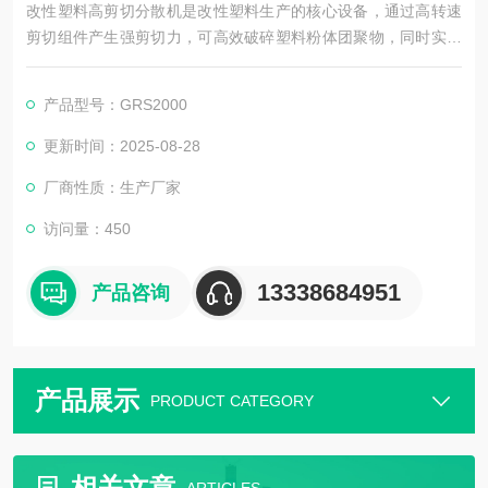
改性塑料高剪切分散机是改性塑料生产的核心设备，通过高转速
剪切组件产生强剪切力，可高效破碎塑料粉体团聚物，同时实现
塑料与改性剂（如增韧剂、填充剂）的均匀分散混合。设备兼具
分散效率高、混合精度优的特点，能保障改性塑料力学性能稳
产品型号：GRS2000
定，广泛应用于家电、汽车等领域的改性塑料制备环节。
更新时间：2025-08-28
厂商性质：生产厂家
访问量：450
13338684951
产品咨询
产品展示
PRODUCT CATEGORY
相关文章