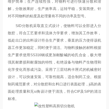
维护简单；生产连续性强，对物料可进行快速分散和溶
解，分散效果好，生产效率高，运转平稳，安装简便。针
对不同物料的粘度及处理量有不同的功率及型号。
SID分散机采取直立式设计，使物料可以全部进入分
散腔，符合工艺要求和流体力学要求，增加其工作效率，
低处出口的出料设计符合生产要求，垂直的压力使得该机
器工作更加稳定，同时便于清洁。与物料接触的材料根据
生产要求使用SS316钢或更加耐酸碱的哈氏合金，极大增
强其耐磨损和耐腐蚀的特性，杜绝设备与物料产生物理和
化学变化而形成污染。采用了三层结构卡匣式的机械密封
设计，可以快速安装，可靠性能高，适合制药工业。根据
制药规范要求，对分散腔和出料口进行表面处理，ji高的表
面处理质量和无si角设计便于清洗，符合CIP及SIP的清洁
标准。