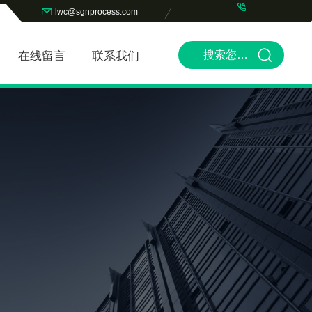
lwc@sgnprocess.com
在线留言
联系我们