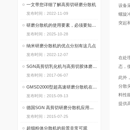
一文带您详细了解高剪切研磨分散机
设备
发布时间：2022-11-09
螺旋
突起
研磨分散机的使用要素，必须要知道！
发布时间：2025-10-28
纳米研磨分散机的优点分别有这几点
发布时间：2022-12-07
在处
SGN高剪切乳化机与高剪切胶体磨和高剪切研磨分散机的区别
态，
发布时间：2017-06-07
此外，
分散
GMSD2000型超高速研磨分散机在石墨烯改性润滑油中的应用
料性
发布时间：2015-09-13
提供
德国SGN 高剪切研磨分散机应用在水煤浆生产中
发布时间：2015-07-25
超细粉体分散机的前景非常可观