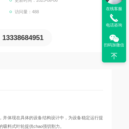
更新时间：2025-08-06
在线客服
访问量：488
电话咨询
13338684951
扫码加微信
，并体
现在具体的设备结构设计中，为设备稳定运行提
吸料式叶轮提供chao
强
切割力。