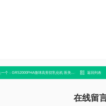
上一个：
GRS2000PHA微球高剪切乳化机 医美专用
返回列表
在线留