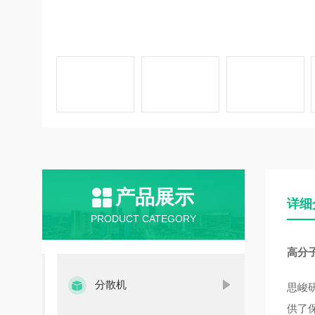
产品展示
详细
PRODUCT CATEGORY
高分
分散机
思峻
供了