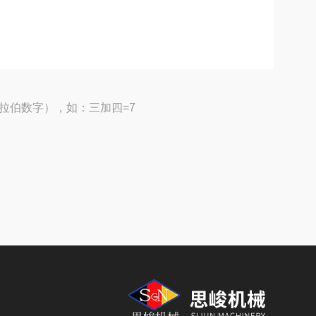
拉伯数字），如：三加四=7