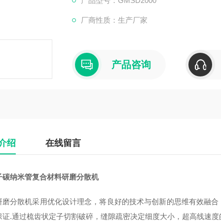
产品型号：GMSD2000
厂商性质：生产厂家
产品咨询
介绍
在线留言
子碳纳米管复合材料研磨分散机
研磨分散机采用优化设计理念，将良好的技术与创新的思维有效融合
保证.通过梳齿状定子切割破碎，缝隙
疏密决定细度大小，超高线速度的