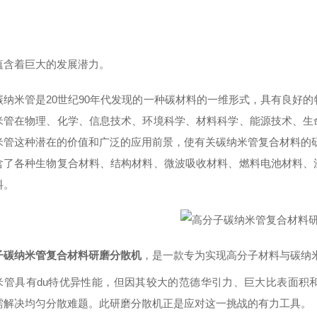
蕴含着巨大的发展潜力。
碳纳米管是20世纪90年代发现的一种碳材料的一维形式，具有良好的
米管在物理、化学、信息技术、环境科学、材料科学、能源技术、生
米管这种潜在的价值和广泛的应用前景，使有关碳纳米管复合材料的
含了各种生物复合材料、结构材料、微波吸收材料、燃料电池材料、
料。
子碳纳米管复合材料研磨分散机
，是一款专为实现高分子材料与碳纳
米管具有du
特
优异性能，但因其较大的范德华引力、巨大比表面积
需解决均匀分散难题。此研磨分散机正是应对这一挑战的有力工具。