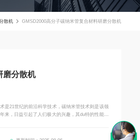
分散机
GMSD2000高分子碳纳米管复合材料研磨分散机
研磨分散机
术是21世纪的前沿科学技术，碳纳米管技术则是该领
年来，日益引起了人们极大的兴趣，其du特的性能正
产有特定结构的碳纳米管依然是人们的努力方向，含