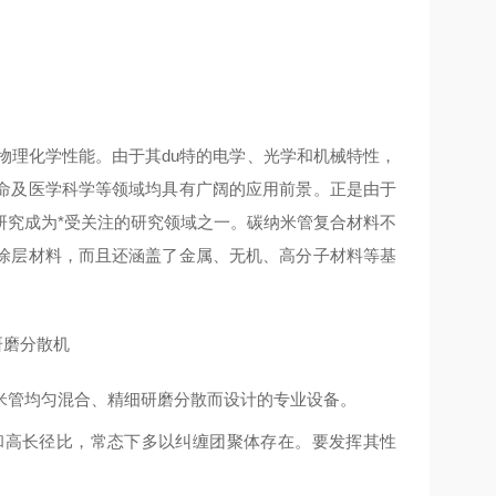
物理化学性能。由于其du
特
的电学、光学和机械特性，
命及医学科学等领域均具有广阔的应用前景。正是由于
研究成为*受关注的研究领域之一。碳纳米管复合材料不
涂层材料，而且还涵盖了金属、无机、高分子材料等基
米管均匀混合、精细研磨分散而设计的专业设备。
和高长径比，常态下多以纠缠团聚体存在。要发挥其性