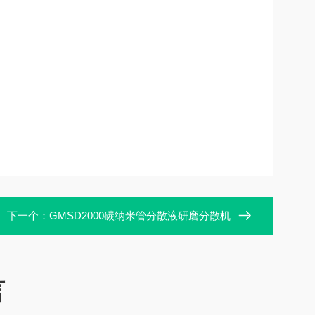
下一个：
GMSD2000碳纳米管分散液研磨分散机
言