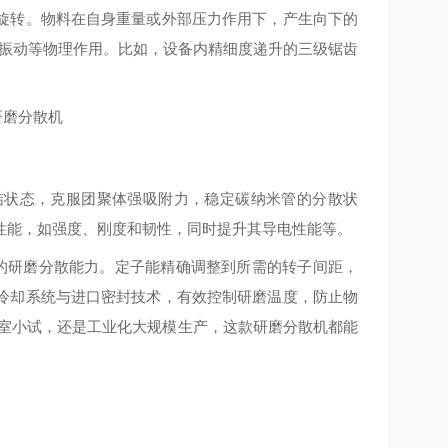
旋转。物料在自身重量或外部压力作用下，产生向下的
频振动等物理作用。比如，设备内精细度递升的三级锯齿
结状态，克服团聚体强吸附力，稳定碳纳米管的分散状
性能，如强度、刚度和韧性，同时提升其导电性能等。
备很强的研磨分散能力。定子能精确调整到所需的转子间距，
冷却系统与进口密封技术，有效控制研磨温度，防止物
验室小试，还是工业化大规模生产，这款研磨分散机都能
。