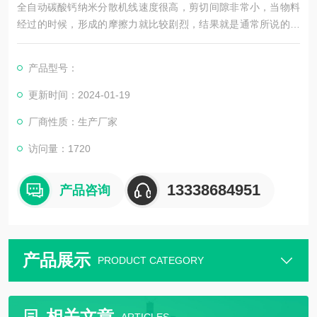
全自动碳酸钙纳米分散机线速度很高，剪切间隙非常小，当物料
经过的时候，形成的摩擦力就比较剧烈，结果就是通常所说的湿
磨，定转子被制成圆椎形，具有精细度递升的三级锯齿突起和凹
槽。
产品型号：
更新时间：2024-01-19
厂商性质：生产厂家
访问量：1720
13338684951
产品咨询
产品展示
PRODUCT CATEGORY
相关文章