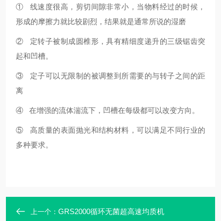
① 线速度很高，剪切间隙非常小，当物料经过的时候，
形成的摩擦力就比较剧烈，结果就是通常所说的湿磨
② 定转子被制成圆椎形，具有精细度递升的三级锯齿突
起和凹槽。
③ 定子可以无限制的被调整到所需要的与转子之间的距
离
④ 在增强的流体湍流下，凹槽在每级都可以改变方向。
⑤ 高质量的表面抛光和结构材料，可以满足不同行业的
多种要求。
GRS2000循环无菌超高速均质机
上一个：