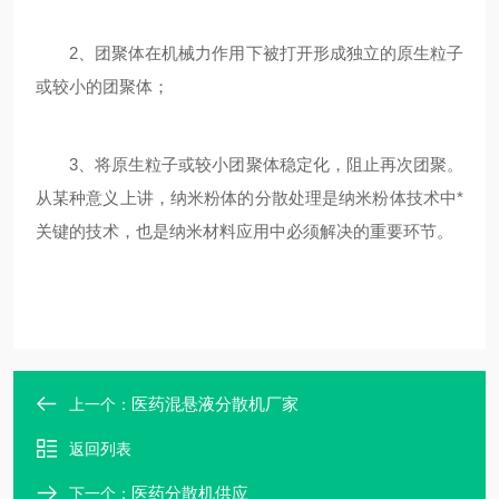
2、团聚体在机械力作用下被打开形成独立的原生粒子
或较小的团聚体；
3、将原生粒子或较小团聚体稳定化，阻止再次团聚。
从某种意义上讲，纳米粉体的分散处理是纳米粉体技术中*
关键的技术，也是纳米材料应用中必须解决的重要环节。
医药混悬液分散机厂家
上一个：
返回列表
医药分散机供应
下一个：