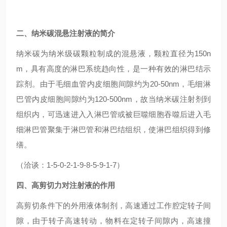
二、纳米碳混悬注射液的简介
纳米碳为纳米级碳颗粒制成的混悬液，颗粒直径为150n
m，具有高度的淋巴系统趋向性，是一种有效的淋巴结示
踪剂。由于毛细血管内皮细胞间隙约为20-50nm，毛细淋
巴管内皮细胞间隙约为120-500nm，故当纳米碳注射剂到
组织内，可迅速进入入淋巴管或被巨噬细胞吞噬后进入毛
细淋巴管聚集于淋巴管和淋巴结组织，使淋巴组织得到修
缮。
（洽谈：1-5-0-2-1-9-8-5-9-1-7）
四、高剪切力对注射液的作用
高剪切条件下的外用液体制剂，高速通过工作腔定转子间
隙，由于转子高速转动，物料在定转子间隙内，高速撞