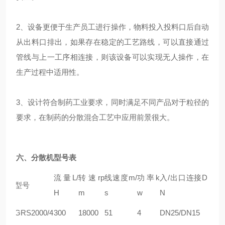
2、设备更便于生产员工进行操作，物料投入投料口后自动
从出料口排出，如果存在稳定的工艺路线，可以直接通过
管线与上一工序相连接，则该设备可以实现无人操作，在
生产过程中适用性。
3、设计符合制药工业要求，同时满足不同产品对于粒径的
要求，在制药的分散混合工艺中应用前景很大。
六、
分散机
型号表
流量L/
转速rp
线速度m/
功率k
入/出口连接D
型号
H
m
s
w
N
GRS2000/4
300
18000
51
4
DN25/DN15