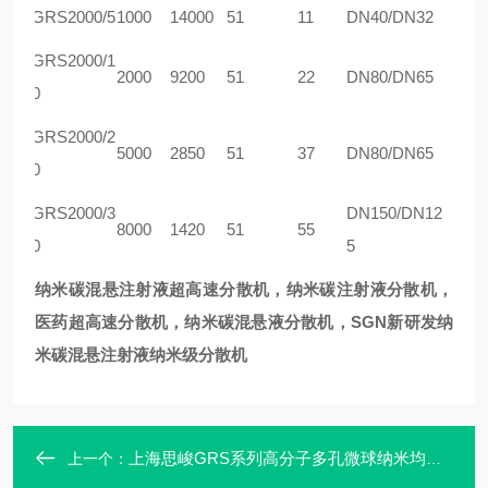
GRS2000/5
1000
14000
51
11
DN40/DN32
GRS2000/1
2000
9200
51
22
DN80/DN65
0
GRS2000/2
5000
2850
51
37
DN80/DN65
0
GRS2000/3
DN150/DN12
8000
1420
51
55
0
5
纳米碳混悬注射液超高速
分散机
，纳米碳注射液
分散机
，
医药超高速
分散机
，纳米碳混悬液分散机，SGN新研发
纳
米碳混悬注射液
纳米级
分散机
上海思峻GRS系列高分子多孔微球纳米均质机
上一个：