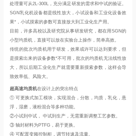
处理量可从2L-300L，充分满足研发的需求和中试的验证。
SGN乳化机设备都是线性放大，小试设备和工业化设备效
果*，小试摸索的参数可直接放大到工业化生产用。
目前，许多高校以及研究院从事研发研究，都在用SGN的
小型均质机，直接可以放在实验台上操作，简单高效。
传统的批次均质机用于研发，效果或许可以达到要求，但
是摸索出来的设备参数*不可用，批次的均质机无法线性放
大，所以后期工业化生产就需要重新摸索参数，这样会导
致效率低、风险大。
超高速均质机
在设计上的突出特点
① 可更换式加工模块，实现混合，分散，均质，乳化，悬
浮，湿磨，液粉混合等多种功能。
②小试到中试， 中试到生产，无需重新调整工艺参数。
③ 轴封材料为PTFG，易于更换。
④ 可配置变频控制柜，调节转速及流量。