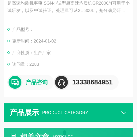
超高速均质机事项 SGN小试型超高速均质机GR2000/4可用于小
试研发，以及中试验证。处理量可从2L-300L，充分满足研发的
需求和中试的验证。SGN乳化机设备都是线性放大，小试设备和
工业化设备效果*，小试摸索的参数可直接放大到工业化生产
产品型号：
用。 目前，许多高校以及研究院从事研发研究，都在用SGN
的小型均质机，直接可以放在实验台上操作，简单高效。
更新时间：2024-01-02
厂商性质：生产厂家
访问量：2283
13338684951
产品咨询
产品展示
PRODUCT CATEGORY
相关文章