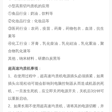
小型高剪切均质机的应用
①食品行业：奶油，饮料等
②化妆品行业：化妆品等
③医药行业：农药，疫苗，药膏，药物包衣，血清，抗生
素等
④化工行业：牙膏，乳化柴油，乳化硅油，乳化重油，聚
合物乳化液等
其他，纳米材料，研磨白炭黑等
超高速均质机事项
：
1、在使用过程中，超高速均质机电源插头必须插紧，如果
插头出现松动可能会影响到电脑控制器从而造成机器的死
机，一旦发生死机，应立即关闭电源开关，关机后3分钟可
以重新启动。
2、如果长期不使用超高速均质机，请将其的电源切断，并