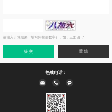
请输入计算结果（填写阿拉伯数字），如：三加四=7
热线电话：