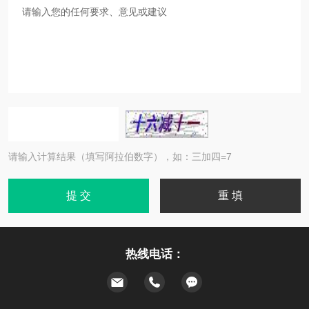
请输入计算结果（填写阿拉伯数字），如：三加四=7
热线电话：