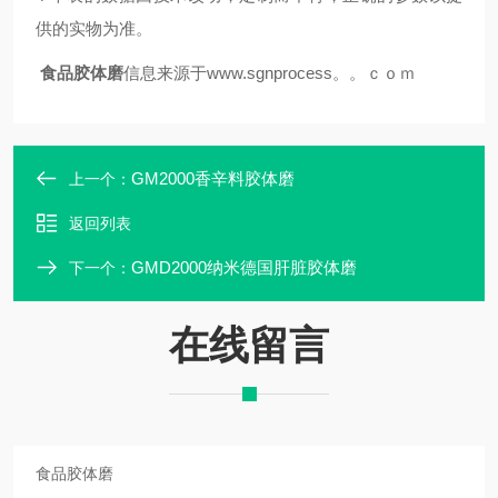
供的实物为准。
食品
胶体磨
信息来源于
www.sgnprocess。。ｃｏｍ
GM2000香辛料胶体磨
上一个：
返回列表
GMD2000纳米德国肝脏胶体磨
下一个：
在线留言