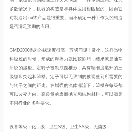
多数情况下，机器的构造是和具体应用相匹配的，因而它
对制造出zui终产品是很重要。当不确定一种工作头的构造
是否满足预期的应用。
GM
D2000系列的线速度很高，剪切间隙非常小，这样当物
料经过的时候，形成的摩擦力就比较剧烈，结果就是通常
所说的湿磨。定转子被制成圆椎形，具有精细度递升的三
级锯齿突起和凹槽。定子可以无限制的被调整到所需要的
与转子之间的距离。在增强的流体湍流下，凹槽在每级都
可以改变方向。高质量的表面抛光和结构材料，可以满足
不同行业的多种要求。
设备等级：化工级、卫生S级、卫生SS级、无菌级