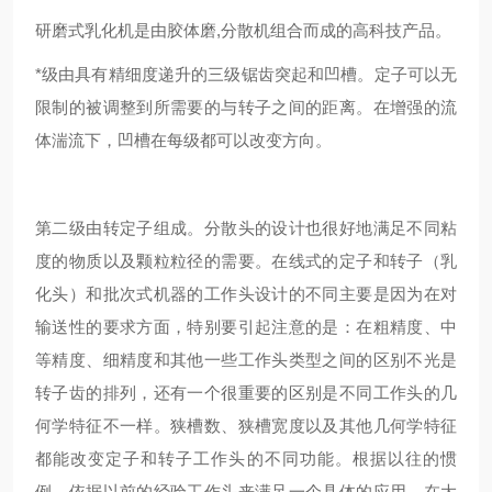
研磨式
乳化
机是由胶体磨,分散机组合而成的高科技产品。
*级由具有精细度递升的三级锯齿突起和凹槽。定子可以无
限制的被调整到所需要的与转子之间的距离。在增强的流
体湍流下，凹槽在每级都可以改变方向。
第二级由转定子组成。分散头的设计也很好地满足不同粘
度的物质以及颗粒粒径的需要。在线式的定子和转子（乳
化头）和批次式机器的工作头设计的不同主要是因为在对
输送性的要求方面，特别要引起注意的是：在粗精度、中
等精度、细精度和其他一些工作头类型之间的区别不光是
转子齿的排列，还有一个很重要的区别是不同工作头的几
何学特征不一样。狭槽数、狭槽宽度以及其他几何学特征
都能改变定子和转子工作头的不同功能。根据以往的惯
例，依据以前的经验工作头来满足一个具体的应用。在大