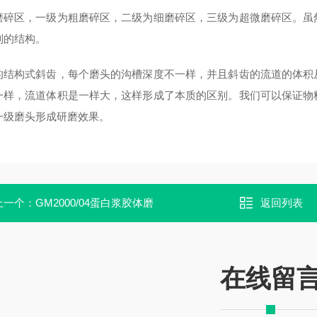
磨碎区，一级为粗磨碎区，二级为细磨碎区，三级为超微磨碎区。虽
列的结构。
的结构式斜齿，每个磨头的沟槽深度不一样，并且斜齿的流道的体积
一样，流道体积是一样大，这样形成了本质的区别。我们可以保证物
一级磨头形成研磨效果。
上一个：
GM2000/04蛋白浆胶体磨
返回列表
在线留