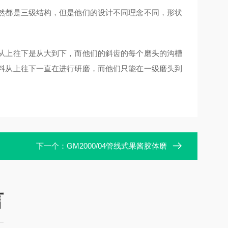
然都是三级结构，但是他们的设计不同理念不同，形状
从上往下是从大到下，而他们的斜齿的每个磨头的沟槽
料从上往下一直在进行研磨，而他们只能在一级磨头到
下一个：
GM2000/04管线式果酱胶体磨
言