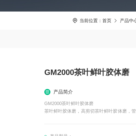
当前位置：
首页
产品中
GM2000茶叶鲜叶胶体磨
产品简介
GM2000茶叶鲜叶胶体磨
茶叶鲜叶胶体磨，高剪切茶叶鲜叶胶体磨，管线
m，SGN茶叶鲜叶胶体磨使用的是ABB变频
齿，磨头间隙在0.2-0.3mm之间。