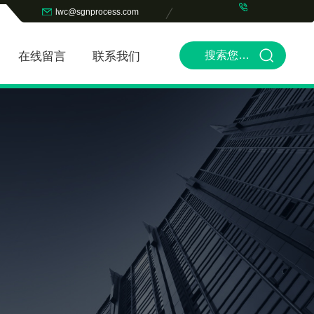
lwc@sgnprocess.com
在线留言
联系我们