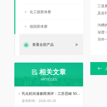
三道
化工级胶体磨
及齿
沟槽
德国胶体磨
深度
另外
查看全部产品
相关文章
ARTICLES
乳化机转速极限测评：江苏思峻 5000-6000 转 / 分与行业常规机型对比（附FAQ常见问题解答）
发布时间：2026-05-25