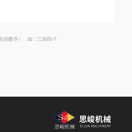
拉伯数字），如：三加四=7