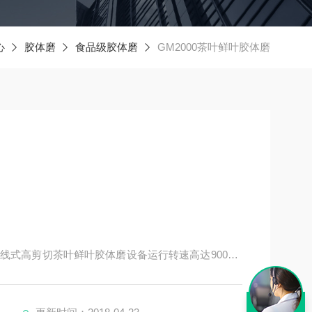
心
胶体磨
食品级胶体磨
GM2000茶叶鲜叶胶体磨
式高剪切茶叶鲜叶胶体磨设备运行转速高达9000rp
电机，变频后转速高达14000rpm。磨头采用三级错