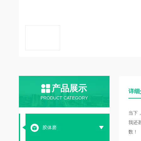
产品展示
详细
PRODUCT CATEGORY
当下
我还
胶体磨
数！