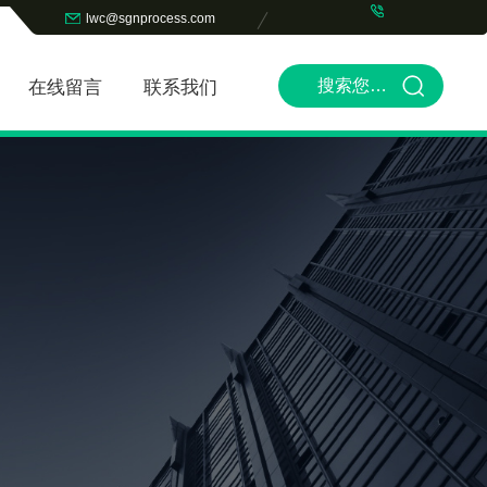
lwc@sgnprocess.com
在线留言
联系我们