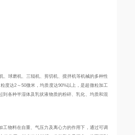
机、球磨机、三辊机、剪切机、搅拌机等机械的多种性
度达2～50微米，均质度达90%以上，是超微粒加工
起到各种半湿体及乳状液物质的粉碎、乳化、均质和混
工物料在自重、气压力及离心力的作用下，通过可调