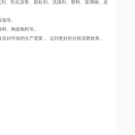
化剂、乳化沥青、胶粘剂、洗涤剂、塑料、玻璃钢、皮
香脂等。
涂料、陶瓷釉料等。
良好环保的生产需要 。 达到更好的分散湿磨效果。