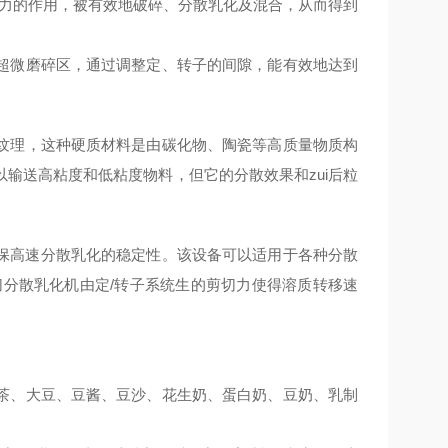
合力的作用，被有效地破碎、分散乳化及混合，从而得到
微磨碎区，通过调整定、转子的间隙，能有效地达到
纹理，这种硬质材料是由碳化物、陶瓷等高质量物质构
输送高粘度和低粘度物料，但它的分散效果和zui后粒
确保高速分散乳化的稳定性。该设备可以适用于各种分散
切分散乳化机由定/转子系统生的剪切力使得溶质转移速
茶、大豆、豆酱、豆沙、花生奶、蛋白奶、豆奶、乳制