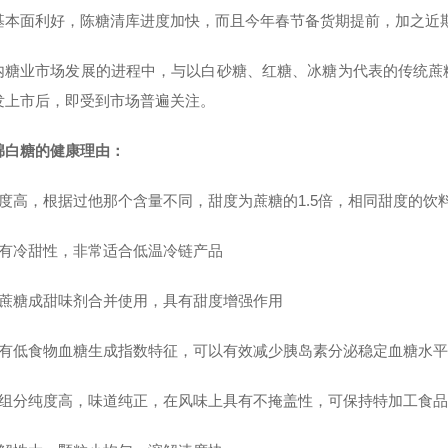
基本面利好，陈糖清库进度加快，而且今年春节备货期提前，加之近期
内糖业市场发展的进程中，与以白砂糖、红糖、冰糖为代表的传统蔗
发上市后，即受到市场普遍关注。
绵白糖的健康理由：
甜度高，根据过他那个含量不同，甜度为蔗糖的1.5倍，相同甜度的
具有冷甜性，非常适合低温冷链产品
与蔗糖成甜味剂合并使用，具有甜度增强作用
具有低食物血糖生成指数特征，可以有效减少胰岛素分泌稳定血糖水平
糖组分纯度高，味道纯正，在风味上具有不掩盖性，可保持特加工食