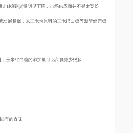
走si糖到货量明显下降，市场供应面并不是太宽松
糖发展相似，以玉米为原料的玉米绵白糖等新型健康糖
饮料，玉米绵白糖的添加量可比蔗糖减少很多
品固有的香味