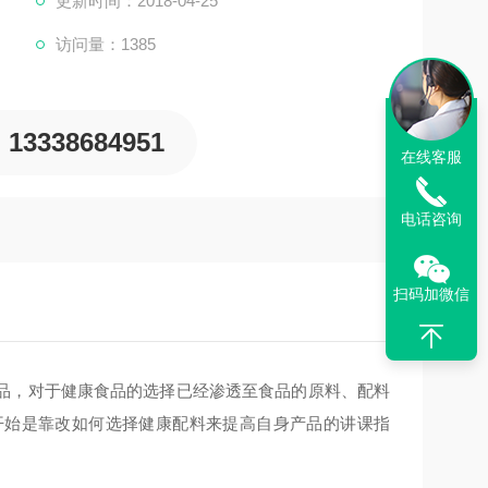
更新时间：2018-04-25
访问量：1385
13338684951
在线客服
电话咨询
扫码加微信
品，对于健康食品的选择已经渗透至食品的原料、配料
开始是靠改如何选择健康配料来提高自身产品的讲课指