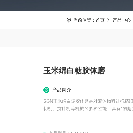
当前位置：
首页
产品中心
玉米绵白糖胶体磨
产品简介
SGN玉米绵白糖胶体磨是对流体物料进行精
切机、搅拌机等机械的多种性能，具有*的超
工后，粒度达2～50微米，均质度达90%以