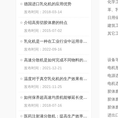
化学
德国进口乳化机的应用优势
革、
发布时间：2018-03-14
日用
介绍高剪切胶体磨的特点
建筑
发布时间：2015-07-02
其它
乳化机是一种在工业行业中运用非常普遍的设备
发布时间：2022-09-16
设备
高速分散机是如何完成不同物料的分散过程的？
电机
发布时间：2021-12-21
电源选择
温度对于真空乳化机的生产效果有影响吗？
电机选
发布时间：2021-11-25
胶体磨材
如何保养超高速均质机能够延长使用周期
胶体
发布时间：2018-07-16
胶体
进出
医药注射液分散机：提高生产效率与质量的利器