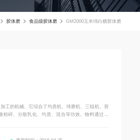
胶体磨
食品级胶体磨
GM2000玉米绵白糖胶体磨
细加工的机械。它综合了均质机、球磨机、三辊机、剪
微粉碎、分散乳化、均质、混合等功效。物料通过加
上，是超微粒加工的理想设备；