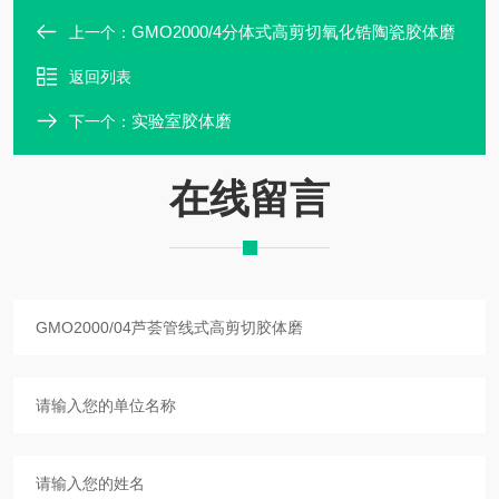
GMO2000/4分体式高剪切氧化锆陶瓷胶体磨
上一个：
返回列表
实验室胶体磨
下一个：
在线留言