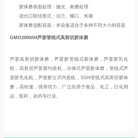
胶体磨表面处理：抛光、耐磨处理
进出口联结形式：法兰、螺口、夹箍
胶体磨选配容器：本设备适合于各种不同大小的容器
GMO2000/04
芦荟管线式高剪切胶体磨
芦荟高剪切胶体磨，芦荟胶管线式胶体磨，芦荟胶乳化
机，高剪切芦荟胶均质机，分体式芦荟胶体磨，管线式芦
荟胶乳化机，芦荟胶立式均质机，
SGN
管线式高剪切胶体
磨，高转速，强剪切力，广泛应用于食品，化工，日化用
品，医药，农药等行业。