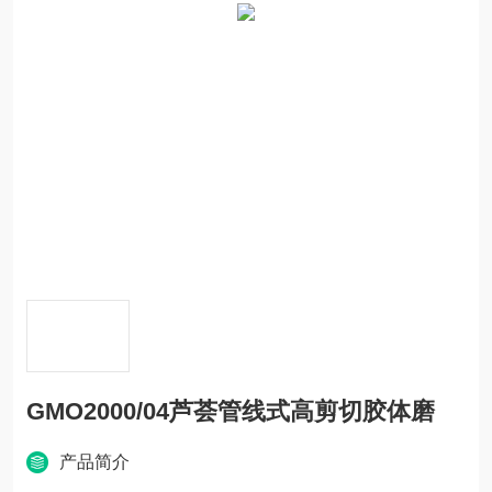
GMO2000/04芦荟管线式高剪切胶体磨
产品简介