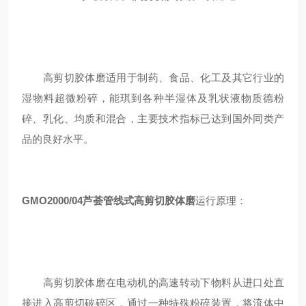
高剪切胶体磨适用于制药、食品、化工及其它行业的
湿物料超微粉碎，能琪到各种半湿体及乳状液物质德粉
碎、乳化、均质和混合，主要技术指标已达到国外同类产
品的良好水平。
GMO2000/04
芦荟管线式高剪切胶体磨
运行原理：
高剪切胶体磨在电动机的高速转动下物料从进口处直
接进入高剪切破碎区，通过一种特殊粉碎装置，将流体中