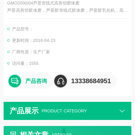
GMO2000/04芦荟管线式高剪切胶体磨
芦荟高剪切胶体磨，芦荟胶管线式胶体磨，芦荟胶乳化机，高剪
切芦荟胶均质机，分体式芦荟胶体磨，管线式芦荟胶乳化机，芦
荟胶立式均质机，SGN管线式高剪切胶体磨，高转速，强剪切
产品型号：
力，广泛应用于食品，化工，日化用品，医药，农药等行业。
更新时间：2018-04-23
厂商性质：生产厂家
访问量：1555
13338684951
产品咨询
产品展示
PRODUCT CATEGORY
相关文章