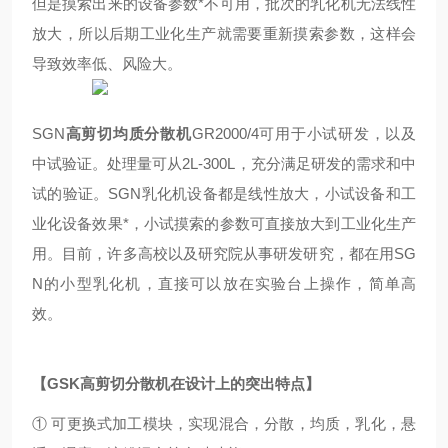
但是摸索出来的设备参数*不可用，批次的乳化机无法线性
放大，所以后期工业化生产就需要重新摸索参数，这样会
导致效率低、风险大。
SGN
高剪切均质
分散机
G
R2000/4可
用于小试研发，以及
中试验证。处理量可从2L-300L，充分满足研发的需求和中
试的验证。
SGN
乳化机设备都是线性放大，小试设备和工
业化设备效果*，小试摸索的参数可直接放大到工业化生产
用。目前，许多高校以及研究院从事研发研究，都在用
SG
N
的小型乳化机，直接可以放在实验台上操作，简单高
效。
【
GS
K高剪切
分散机在设计上的突出特点】
① 可更换式加工模块，实现混合，分散，均质，乳化，悬