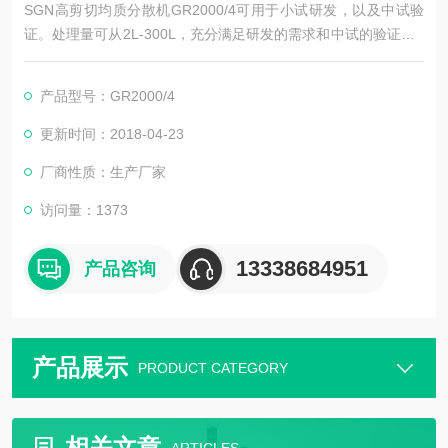
SGN高剪切均质分散机GR2000/4可用于小试研发，以及中试验
证。处理量可从2L-300L，充分满足研发的需求和中试的验证。S
GN乳化机设备都是线性放大，小试设备和工业化设备效果*，小
试摸索的参数可直接放大到工业化生产用。目前，许多高校以及
产品型号：GR2000/4
研究院从事研发研究，都在用SGN的小型乳化机，直接可以放在
实验台上操作，简单高效。
更新时间：2018-04-23
厂商性质：生产厂家
访问量：1373
13338684951
产品咨询
产品展示
PRODUCT CATEGORY
相关文章