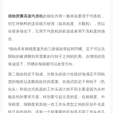
植物胶囊高速均质机
的细化作用一般来说要强于均质机，
但它对物料的适应能力较强（如高粘度、大颗粒），所以
在很多场合下，它用于均质机的前道或者用于高粘度的场
合。
*级由具有精细度递升的三级锯齿突起和凹槽。定子可以无
限制的被调整到所需要的与转子之间的距离。在增强的流
体湍流下，凹槽在每级都可以改变方向。
第二级由转定子组成。分散头的设计也很好地满足不同粘
度的物质以及颗粒粒径的需要。在线式的定子和转子（乳
化头）和批次式机器的工作头设计的不同主要是因为在对
输送性的要求方面，特别要引起注意的是：在粗精度、中
等精度、细精度和其他一些工作头类型之间的区别不光是
转子齿的排列，还有一个很重要的区别是不同工作头的几