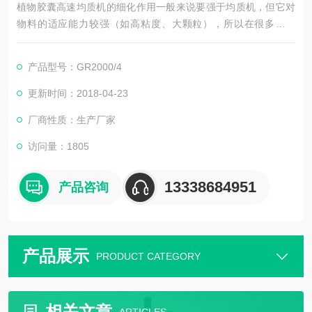
植物胶囊高速均质机的细化作用一般来说要强于均质机，但它对
物料的适应能力较强（如高粘度、大颗粒），所以在很多场合
下，它用于均质机的前道或者用于高粘度的场合。
产品型号：GR2000/4
更新时间：2018-04-23
厂商性质：生产厂家
访问量：1805
13338684951
产品咨询
产品展示
PRODUCT CATEGORY
相关文章