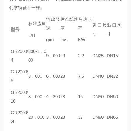
何学特征不一样。
输出转
标准线速
马达功
标准流量
进口尺
出口尺
速
度
率
型号
寸
寸
L/H
rpm
m/s
KW
GR
2000/
300-1，0
9，000
23
2.2
DN25
DN15
4
00
GR
2000/
3，000
6，000
23
7.5
DN40
DN32
5
GR
2000/
8，000
4，200
23
15
DN50
DN50
10
GR
2000/
20，000
3，000
23
37
DN80
DN65
20