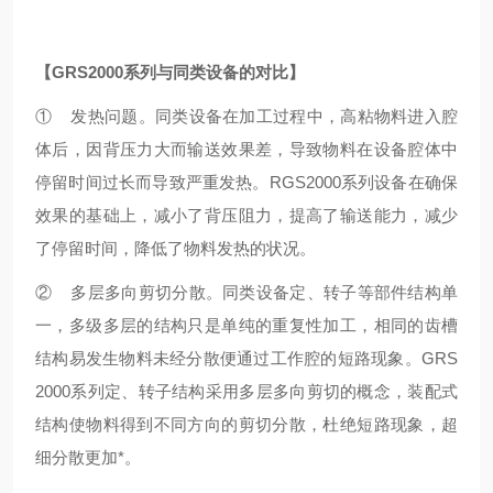
【
G
RS2000系列与同类设备的对比】
① 发热问题。同类设备在加工过程中，高粘物料进入腔
体后，因背压力大而输送效果差，导致物料在设备腔体中
停留时间过长而导致严重发热。R
G
S2000系列设备在确保
效果的基础上，减小了背压阻力，提高了输送能力，减少
了停留时间，降低了物料发热的状况。
② 多层多向剪切分散。同类设备定、转子等部件结构单
一，多级多层的结构只是单纯的重复性加工，相同的齿槽
结构易发生物料未经分散便通过工作腔的短路现象。
G
RS
2000系列定、转子结构采用多层多向剪切的概念，装配式
结构使物料得到不同方向的剪切分散，杜绝短路现象，超
细分散更加*。