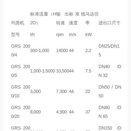
标准流量（H
输出
标准线
马达功
均质机
2O）
转速
速度
率
进出口尺寸
型号
l/h
rpm
m/s
kW
GRS 200
DN25/DN1
300-1,000
14000
44
2.2
0/4
5
GRS 200
DN40 /D
1,000-1.5000
10,500
44
7.5
0/5
N 32
GRS 200
DN50 / DN
3,000
7,300
44
22
0/10
50
GRS 200
DN80 /D
8,000
4,900
44
37
0/20
N 65
GRS 200
DN150 /D