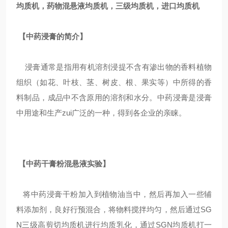
均质机，药物混悬液均质机，三级均质机，进口均质机
【中药浸膏的简介】
浸膏通常是指用有机溶剂浸提不含有渗出物的香料植物
组织（如花、叶枝、茎、树皮、根、果实等）中所得的香
料制品，成品中不含原用的溶剂和水分。
中药浸膏是浸膏
中用途和生产zui广泛的一种，得到各企业的亲睐。
【中药干膏粉混悬液实验】
将中药浸膏干粉加入到植物油当中，然后再加入一些辅
料添加剂，良好行预混合，将物料搅拌均匀，然后
通过
SG
N
三级高剪切均质机进行均质乳化，通过
SGN
均质机打一