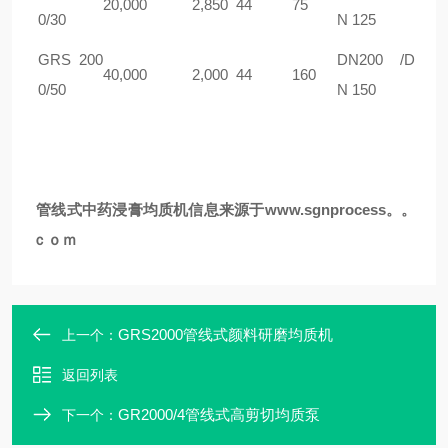
20,000
2,850
44
75
0/30
N 125
GRS 200
DN200 /D
40,000
2,000
44
160
0/50
N 150
管线式
中药浸膏均质机
信息来源于www.sgnprocess。。
ｃｏｍ
GRS2000管线式颜料研磨均质机
上一个：
返回列表
GR2000/4管线式高剪切均质泵
下一个：