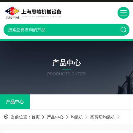
产品中心
PRODUCTS CNTER
产品中心
当前位置：
首页
产品中心
均质机
高剪切均质机
GMD