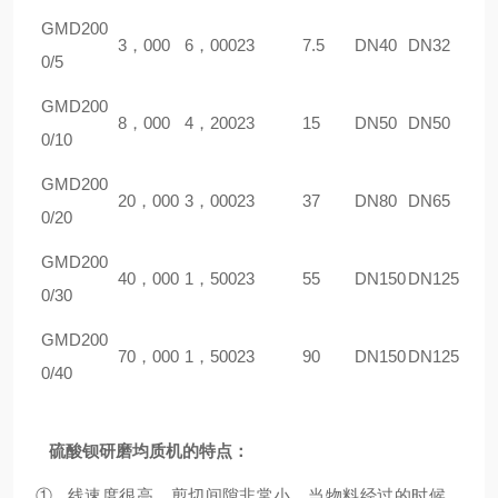
GM
D
200
3，000
6，000
23
7.5
DN40
DN32
0/5
GM
D
200
8，000
4，200
23
15
DN50
DN50
0/10
GM
D
200
20，000
3，000
23
37
DN80
DN65
0/20
GM
D
200
40，000
1，500
23
55
DN150
DN125
0/30
GM
D
200
70，000
1，500
23
90
DN150
DN125
0/40
硫酸钡研磨
均质机
的特点：
① 线速度很高，剪切间隙非常小，当物料经过的时候，