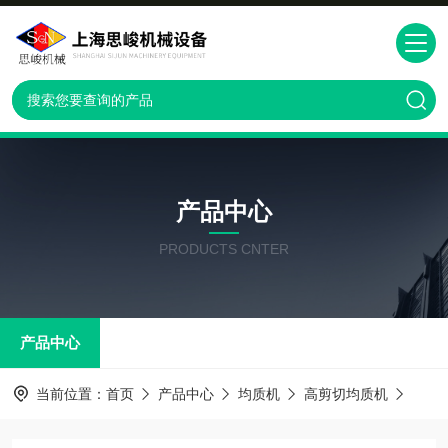
产品中心
PRODUCTS CNTER
产品中心
当前位置：
首页
产品中心
均质机
高剪切均质机
GMD