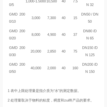
1,000-1.5000
10,500
40
7.5
0/5
N 32
GMD
200
DN50 / DN
3,000
7,300
40
15
0/10
50
GMD
200
DN80 /D
8,000
4,900
40
37
0/20
N 65
GMD
200
DN150 /D
20,000
2,850
40
75
0/30
N 125
GMD
200
DN200 /D
40,000
2,000
40
160
0/50
N 150
1 表中上限处理量是指介质为“水”的测定数据。
2 处理量取决于物料的粘度，稠度和zui终产品的要求。