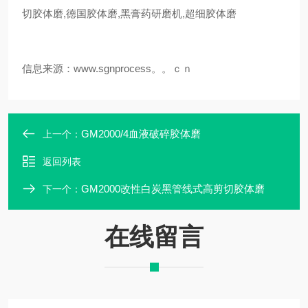
切胶体磨,德国胶体磨,黑膏药研磨机,超细胶体磨
信息来源：www.sgnprocess。。ｃｎ
GM2000/4血液破碎胶体磨
上一个：
返回列表
GM2000改性白炭黑管线式高剪切胶体磨
下一个：
在线留言