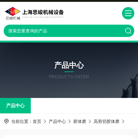
产品中心
PRODUCTS CNTER
产品中心
当前位置：
首页
产品中心
胶体磨
高剪切胶体磨
GM2