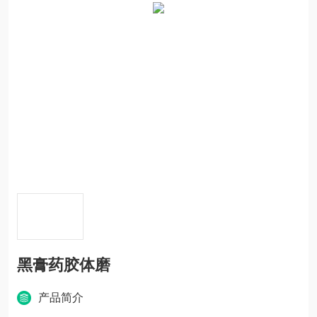
黑膏药胶体磨
产品简介