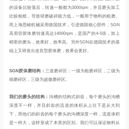
的设备比较落后，转速一般都为3000rpm，并且磨头加工
比较粗糙。导致研磨破碎能力低，一般用于物料的粗磨。
而上海思峻机械采用德国技术，引进德国核心部件，SGN
高剪切胶体磨转速高达14000rpm，是国产的4-5倍，加上
精密的磨头，效果好，效率高。另外SGN在德国技术的基
础上又研发出改良型胶体磨，效果会更好。
SGN胶体磨结构：
三道磨碎区：一级为粗磨碎区，二级为
细磨碎区，三级为超微磨碎区。
我们的磨头的结构：
沟槽的结构式斜齿，每个磨头的沟槽
深度不一样，并且斜齿的流道的体积从上往下是从大到
下，而他们的斜齿的每个磨头的沟槽深度一样，流道体积
是一样大，这样形成了本质的区别。我们可以保证物料从