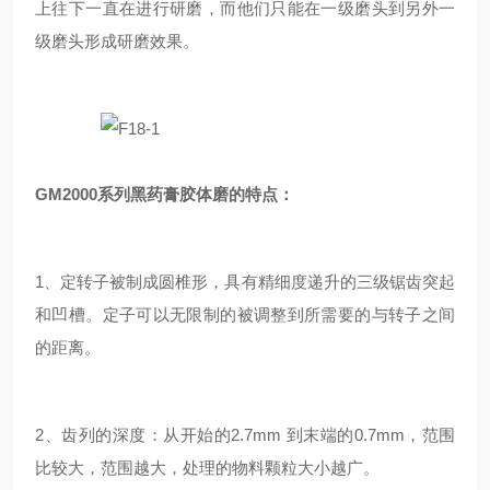
上往下一直在进行研磨，而他们只能在一级磨头到另外一
级磨头形成研磨效果。
GM2000系列黑药膏胶体磨的特点：
1、定转子被制成圆椎形，具有精细度递升的三级锯齿突起
和凹槽。定子可以无限制的被调整到所需要的与转子之间
的距离。
2、齿列的深度：从开始的2.7mm 到末端的0.7mm，范围
比较大，范围越大，处理的物料颗粒大小越广。