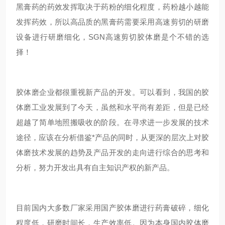
黑膏药的药效发挥取决于药粉的细化程度，药粉越小越能
发挥药效，所以高品质的黑膏药需要采用高速剪切的研磨
设备进行研磨细化，SGN高速剪切胶体磨是个不错的选
择！
胶体磨企业都很重视新产品的开发。可以看到，我国的胶
体磨工业发展到了今天，虽然和水平尚有差距，但是已经
超越了简单地照搬吸收的阶段。在寻求进一步发展的技术
途径，应该在分析借鉴*产品的同时，从更深的层次上对胶
体磨技术发展的趋势及产品开发的走向进行综合的思考和
分析，努力开发出具有自主知识产权的新产品。
目前国内大多数厂家采用国产胶体磨进行药膏破碎，细化
程度低，研磨时间长，生产效率低。因为本身国内胶体磨