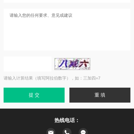
请输入计算结果（填写阿拉伯数字），如：三加四=7
热线电话：