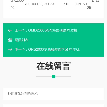
GR2000/
DN1
70，000
1，500
23
90
DN150
40
25
GMD2000SGN海藻研磨均质机
上一个：
返回列表
GRS2000硬脂酸酰胺乳液均质机
下一个：
在线留言