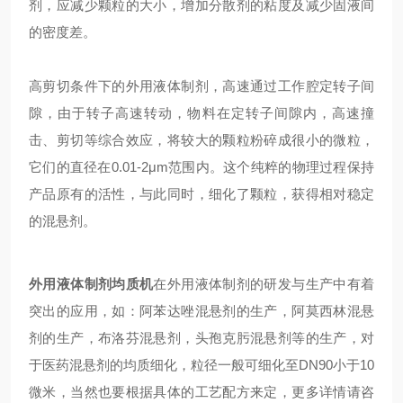
剂，应减少颗粒的大小，增加分散剂的粘度及减少固液间
的密度差。
高剪切条件下的外用液体制剂，高速通过工作腔定转子间
隙，由于转子高速转动，物料在定转子间隙内，高速撞
击、剪切等综合效应，将较大的颗粒粉碎成很小的微粒，
它们的直径在0.01-2μm范围内。这个纯粹的物理过程保持
产品原有的活性，与此同时，细化了颗粒，获得相对稳定
的混悬剂。
外用液体制剂均质机
在外用液体制剂的研发与生产中有着
突出的应用，如：阿苯达唑混悬剂的生产，阿莫西林混悬
剂的生产，布洛芬混悬剂，头孢克肟混悬剂等的生产，对
于医药混悬剂的均质细化，粒径一般可细化至DN90小于10
微米，当然也要根据具体的工艺配方来定，更多详情请咨