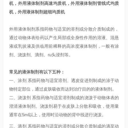
机，外用液体制剂高速均质机，外用液体制剂管线式均质
机，外用液体制剂超细均质机
外用液体制剂系指药物与适宜的溶剂或分散介质制成的，
通过动物体表给药以产生局部或全身性作用的溶液、混悬
液或乳状液及供临用前稀释的高浓度液体制剂，一般有涂
剂、浇泼剂、滴剂、
ru头
浸剂等。
常见的液体制剂有以下五种：
一、涂剂 系指药物与适宜溶剂、透皮促进剂制成的涂于动
物特定部位，通过皮肤吸收而达到治疗目的的液体制剂。
二、浇泼剂 系指药物与适宜溶剂制成的浇泼于动物体表的
澄清液体制剂。浇泼剂易于在皮肤上分散和吸收，使用量
通常在5ml以上，使用时沿动物的背中线进行浇泼。
三、滴剂 系指药物与适宜的溶剂或分散介质制成的滴至动