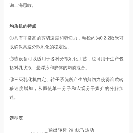
询上海思峻。
均质机的特点
①具有非常高的剪切速度和剪切力，粒径约为0.2-2微米可
以确保高速分散乳化的稳定性。
②该设备可以适用于各种分散乳化工艺，也可用于生产包
括对乳状液、悬浮液和胶体的均质混合。
③三级乳化机由定、转子系统所产生的剪切力使得溶质转
移速度增加，从而使单一分子和宏观分子媒介的分解加
速。
选型表
输出转
标准线
马达功