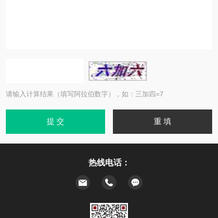
请输入计算结果（填写阿拉伯数字），如：三加四=7
热线电话：