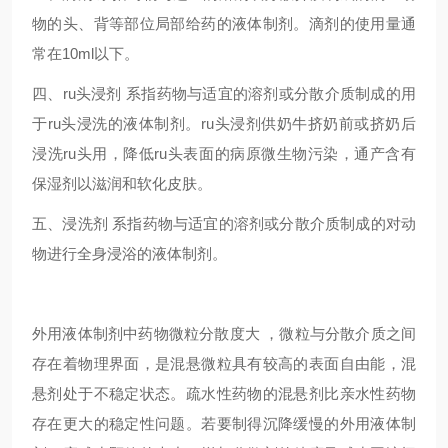
物的头、背等部位局部给药的液体制剂。滴剂的使用量通
常在10ml以下。
四、
ru头
浸剂 系指药物与适宜的溶剂或分散介质制成的用
于
ru头
浸洗的液体制剂。
ru头
浸剂供奶牛挤奶前或挤奶后
浸洗
ru头
用，降低
ru头
表面的病原微生物污染，通产含有
保湿剂以滋润和软化皮肤。
五、浸洗剂 系指药物与适宜的溶剂或分散介质制成的对动
物进行全身浸浴的液体制剂。
外用液体制剂中药物微粒分散度大 ，微粒与分散介质之间
存在着物理界面，是混悬微粒具有较高的表面自由能，混
悬剂处于不稳定状态。疏水性药物的混悬剂比亲水性药物
存在更大的稳定性问题。若要制得沉降缓慢的外用液体制