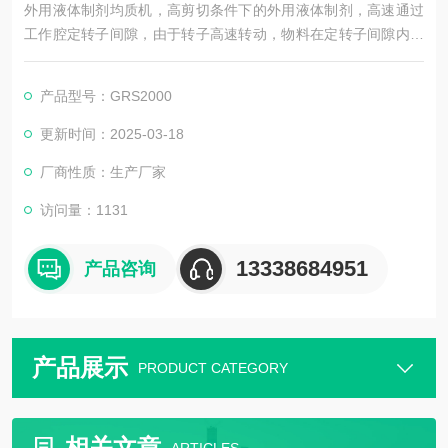
外用液体制剂均质机，高剪切条件下的外用液体制剂，高速通过
工作腔定转子间隙，由于转子高速转动，物料在定转子间隙内，
高速撞击、剪切等综合效应，将较大的颗粒粉碎成很小的微粒，
它们的直径在0.01-2μm范围内。
产品型号：GRS2000
更新时间：2025-03-18
厂商性质：生产厂家
访问量：1131
13338684951
产品咨询
产品展示
PRODUCT CATEGORY
相关文章