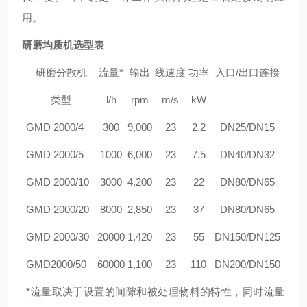
用。
研磨均质机选型表
研磨分散机
流量
*
输出
线速度
功率
入口
/
出口连接
类型
l/h
rpm
m/s
kW
GMD 2000/4
300
9,000
23
2.2
DN25/DN15
GMD 2000/5
1000
6,000
23
7.5
DN40/DN32
GMD 2000/10
3000
4,200
23
22
DN80/DN65
GMD 2000/20
8000
2,850
23
37
DN80/DN65
GMD 2000/30
20000
1,420
23
55
DN150/DN125
GMD2000/50
60000
1,100
23
110
DN200/DN150
*
流量取决于设置的间隙和被处理物料的特性，同时流量