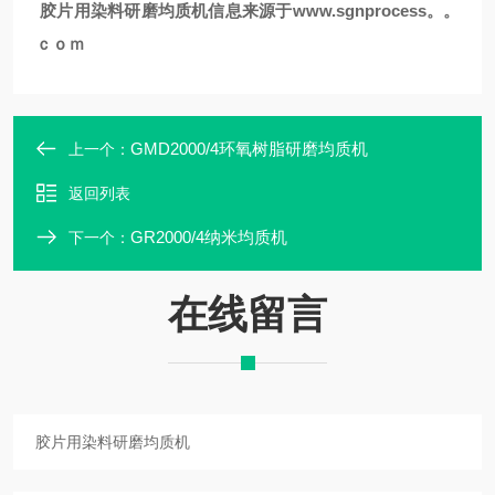
胶片用染料
研磨均质机信息来源于www.sgnprocess。。
ｃｏｍ
GMD2000/4环氧树脂研磨均质机
上一个：
返回列表
GR2000/4纳米均质机
下一个：
在线留言