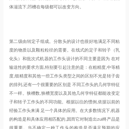
体湍流下,凹槽在每级都可以改变方向。
第二级由转定子组成。分散头的设计也很好地满足不同粘
度的物质以及颗粒粒径的需要。在线式的定子和转子（乳
化头）和批次式机器的工作头设计的不同主要是因为 在对
输送性的要求方面,特别要引起注意的是：在粗精度,中等精
度,细精度和其他一些工作头类型之间的区别不光是转子齿
的排列,还有一个很重要的区别是 不同工作头的几何学特征
不一样。狭槽数,狭槽宽度以及其他几何学特征都能改变定
子和转子工作头的不同功能。根据以往的惯例,依据以前的
经验工作头来满 足一个具体的应用。在大多数情况下,机器
的构造是和具体应用相匹配的,因而它对制造出zui终产品是
很重要。当不确定一种工作头的构造是否满足预期的应