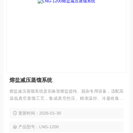
熔盐减压蒸馏系统
熔盐减压蒸馏系统是实验室熔盐提纯、脱杂专用设备，适配高
温低真空蒸馏工艺，集成真空控压、精准温控、冷凝收集模
块，耐腐密封性能优异，可实现熔盐高效分离与高纯度馏分收
集，满足小批量工艺研发与参数调试需求。
更新时间：2026-01-30
产品型号：LNG-1200