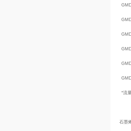
GMD
GMD
GMD
GMD
GMD
GMD
*流
石墨