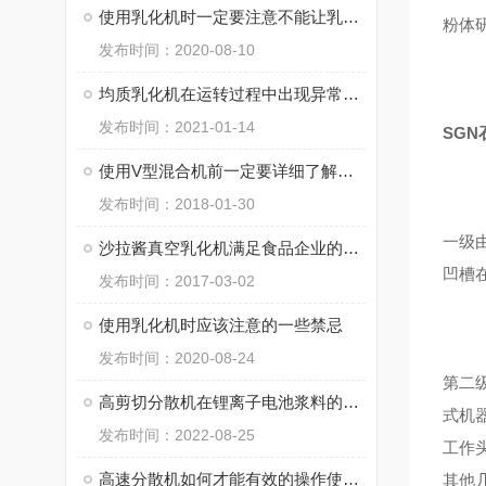
使用乳化机时一定要注意不能让乳化液泵换向
粉体
发布时间：2020-08-10
均质乳化机在运转过程中出现异常声音应立即停机检查
发布时间：2021-01-14
SG
使用V型混合机前一定要详细了解操作规程
发布时间：2018-01-30
一级
沙拉酱真空乳化机满足食品企业的生产需求
凹槽
发布时间：2017-03-02
使用乳化机时应该注意的一些禁忌
发布时间：2020-08-24
第二
高剪切分散机在锂离子电池浆料的制备过程中的关键性
式机
发布时间：2022-08-25
工作
高速分散机如何才能有效的操作使用？
其他