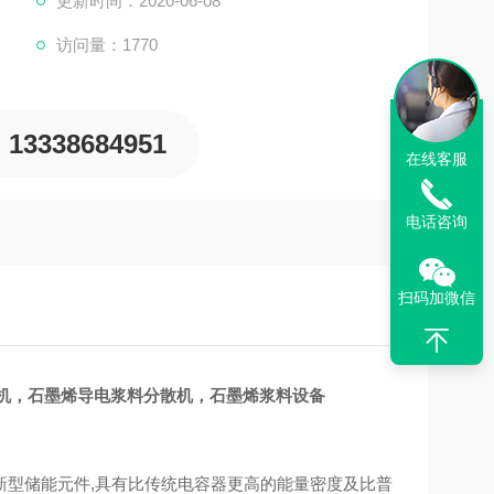
更新时间：2020-06-08
访问量：1770
13338684951
在线客服
电话咨询
扫码加微信
机，石墨烯导电浆料分散机，石墨烯浆料设备
新型储能元件,具有比传统电容器更高的能量密度及比普