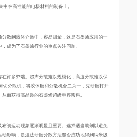
集中在高性能的电极材料的制备上。
烯分散到液体介质中，容易团聚，这是石墨烯应用的一
中，成为了石墨烯行业的重点关注问题。
存在许多弊端。超声分散难以规模化，高速分散难以保
剪切分散机，将胶体磨和分散机合二为一，先研磨打开
。从而获得高品质的石墨烯超级电容浆料。
及布朗运动现象逐渐明显且重要。选择适当助剂以避免
运动影响，是湿法研磨分散方法能否成功地得到纳米级