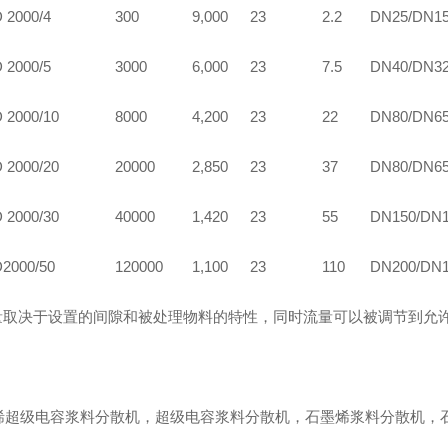
 2000/4
300
9,000
23
2.2
DN25/DN1
 2000/5
3000
6,000
23
7.5
DN40/DN3
 2000/10
8000
4,200
23
22
DN80/DN6
 2000/20
20000
2,850
23
37
DN80/DN6
 2000/30
40000
1,420
23
55
DN150/DN
2000/50
120000
1,100
23
110
DN200/DN
量取决于设置的间隙和被处理物料的特性，同时流量可以被调节到允许
烯超级电容浆料分散机，超级电容浆料分散机，石墨烯浆料分散机，