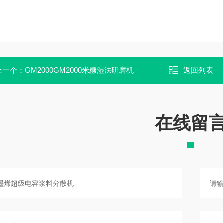
上一个：
GM2000GM2000米糠湿法研磨机
返回列表
在线留