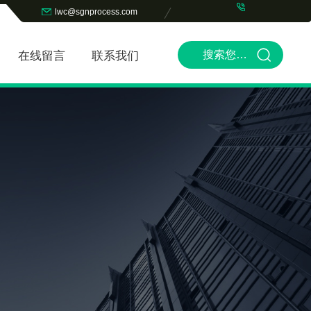
lwc@sgnprocess.com
在线留言
联系我们