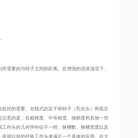
品。
到所需要的与转子之间的距离。在增强的流体湍流下，
粒粒径的需要。在线式的定子和转子（乳化头）和批次
起注意的是：在粗精度、中等精度、细精度和其他一些
同工作头的几何学特征不一样。狭槽数、狭槽宽度以及
，依据以前的经验工作头来满足一个具体的应用。在大