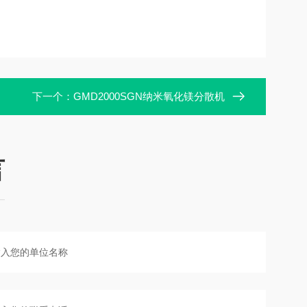
下一个：
GMD2000SGN纳米氧化镁分散机
言