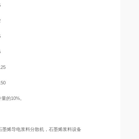
5
2
5
5
125
150
量的10%。
石墨烯导电浆料分散机，石墨烯浆料设备