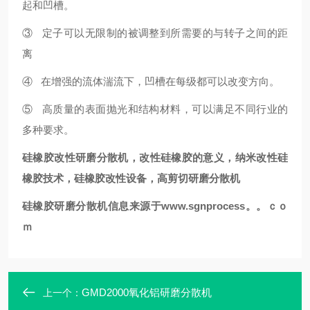
起和凹槽。
③ 定子可以无限制的被调整到所需要的与转子之间的距
离
④ 在增强的流体湍流下，凹槽在每级都可以改变方向。
⑤ 高质量的表面抛光和结构材料，可以满足不同行业的
多种要求。
硅橡胶改性研磨分散机，改性硅橡胶的意义，纳米改性硅
橡胶技术，硅橡胶改性设备，高剪切研磨分散机
硅橡胶研磨分散机
信息来源于www.sgnprocess。。ｃｏ
ｍ
GMD2000氧化铝研磨分散机
上一个：