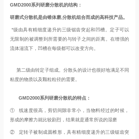
GMD
2000系列研磨分散机的结构：
研磨式分散机是由锥体磨,分散机组合而成的高科技产品。
*级由具有精细度递升的三级锯齿突起和凹槽。定子可以
无限制的被调整到所需要的与转子之间的距离。在增强的
流体湍流下，凹槽在每级都可以改变方向。
第二级由转定子组成。分散头的设计也很好地满足不同
粘度的物质以及颗粒粒径的需要。
GMD
2000系列研磨分散机的特点：
① 线速度很高，剪切间隙非常小，当物料经过的时候，
形成的摩擦力就比较剧烈，结果就是通常所说的湿磨
② 定转子被制成圆椎形，具有精细度递升的三级锯齿突