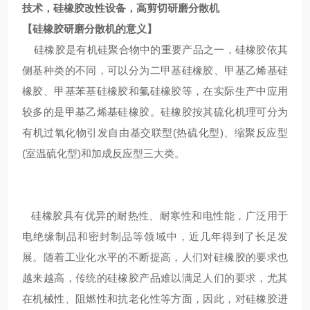
技术，硅橡胶改性设备，高剪切研磨分散机
【硅橡胶
研磨分散机
的意义】
硅橡胶是有机硅聚合物中的重要产品之一，硅橡胶依其
侧基种类的不同，可以分为二甲基硅橡胶、甲基乙烯基硅
橡胶、甲基苯基硅橡胶和氟硅橡胶等，在实际生产中应用
较多的是甲基乙烯基硅橡胶。硅橡胶按其硫化机理可分为
有机过氧化物引发自由基交联型(热硫化型)、缩聚反应型
(室温硫化型)和加成反应型三大类。
硅橡胶具有优异的耐热性、耐寒性和电性能，广泛用于
电绝缘制品和密封制品等领域中，近几年得到了长足发
展。
随着工业化水平的不断提高，人们对硅橡胶的要求也
越来越高，传统的硅橡胶产品难以满足人们的要求，尤其
在机械性、阻燃性和抗老化性等方面，因此，对硅橡胶进