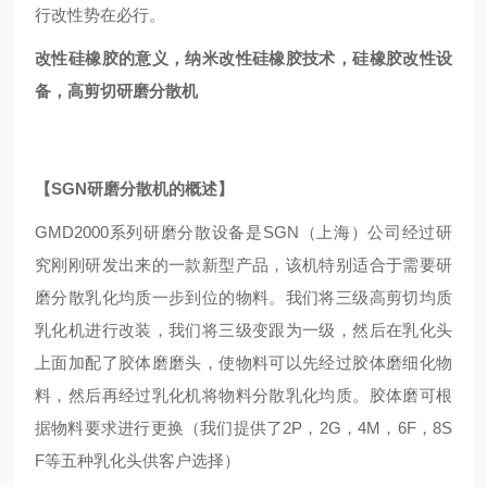
行改性势在必行。
改性硅橡胶的意义，纳米改性硅橡胶技术，硅橡胶改性设
备，高剪切研磨分散机
【
SGN
研磨分散机的概述】
GMD
2000系列研磨分散设备是
SGN
（上海）公司经过研
究刚刚研发出来的一款新型产品，该机特别适合于需要研
磨分散乳化均质一步到位的物料。我们将三级高剪切均质
乳化机进行改装，我们将三级变跟为一级，然后在乳化头
上面加配了胶体磨磨头，使物料可以先经过胶体磨细化物
料，然后再经过乳化机将物料分散乳化均质。胶体磨可根
据物料要求进行更换（我们提供了2P，2G，4M，6F，8S
F等五种乳化头供客户选择）