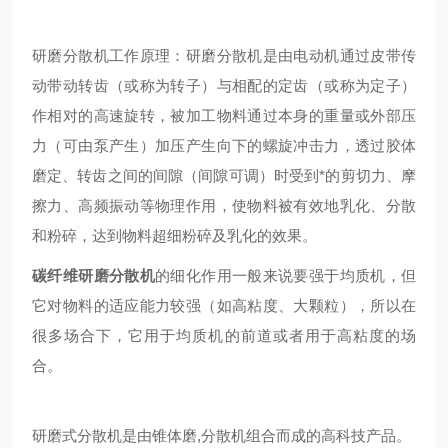
研磨分散机工作原理：研磨分散机是由电动机通过皮带传
动带动转齿（或称为转子）与相配的定齿（或称为定子）
作相对的高速旋转，被加工物料通过本身的重量或外部压
力（可由泵产生）加压产生向下的螺旋冲击力，透过胶体
磨定、转齿之间的间隙（间隙可调）时受到*的剪切力、摩
擦力、高频振动等物理作用，使物料被有效地乳化、分散
和粉碎，达到物料超细粉碎及乳化的效果。
碳纤维研磨分散机
的细化作用一般来说要强于均质机，但
它对物料的适应能力较强（如高粘度、大颗粒），所以在
很多场合下，它用于均质机的前道或者用于高粘度的场
合。
研磨式分散机是由锥体磨,分散机组合而成的高科技产品。