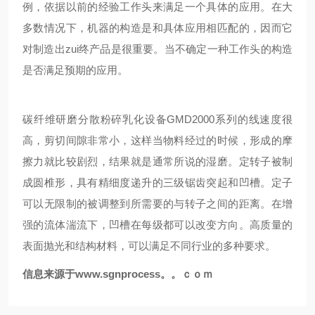
例，依据以前的经验工作头来满足一个具体的应用。在大
多数情况下，机器的构造是和具体应用相匹配的，因而它
对制造出zui终产品是很重要。当不确定一种工作头的构造
是否满足预期的应用。
碳纤维研磨分散粉碎乳化设备
GMD
2000系列的线速度很
高，剪切间隙非常小，这样当物料经过的时候，形成的摩
擦力就比较剧烈，结果就是通常所说的湿磨。定转子被制
成圆椎形，具有精细度递升的三级锯齿突起和凹槽。定子
可以无限制的被调整到所需要的与转子之间的距离。在增
强的流体湍流下，凹槽在每级都可以改变方向。高质量的
表面抛光和结构材料，可以满足不同行业的多种要求。
信息来源于www.sgnprocess。。ｃｏｍ