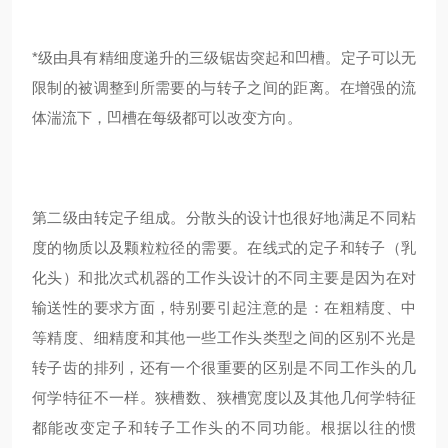
*级由具有精细度递升的三级锯齿突起和凹槽。定子可以无
限制的被调整到所需要的与转子之间的距离。在增强的流
体湍流下，凹槽在每级都可以改变方向。
第二级由转定子组成。分散头的设计也很好地满足不同粘
度的物质以及颗粒粒径的需要。在线式的定子和转子（乳
化头）和批次式机器的工作头设计的不同主要是因为在对
输送性的要求方面，特别要引起注意的是：在粗精度、中
等精度、细精度和其他一些工作头类型之间的区别不光是
转子齿的排列，还有一个很重要的区别是不同工作头的几
何学特征不一样。狭槽数、狭槽宽度以及其他几何学特征
都能改变定子和转子工作头的不同功能。根据以往的惯