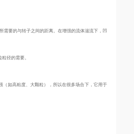
到所需要的与转子之间的距离。在增强的流体湍流下，凹
粒粒径的需要。
强（如高粘度、大颗粒），所以在很多场合下，它用于