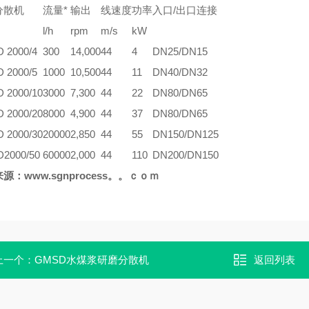
分散机
流量*
输出
线速度
功率
入口/出口连接
l/h
rpm
m/s
kW
 2000/4
300
14,000
44
4
DN25/DN15
 2000/5
1000
10,500
44
11
DN40/DN32
 2000/10
3000
7,300
44
22
DN80/DN65
 2000/20
8000
4,900
44
37
DN80/DN65
 2000/30
20000
2,850
44
55
DN150/DN125
2000/50
60000
2,000
44
110
DN200/DN150
源：www.sgnprocess。。ｃｏｍ
上一个：
GMSD水煤浆研磨分散机
返回列表