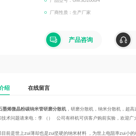
产品型号：GMSD2000/4
厂商性质：生产厂家
产品咨询
介绍
在线留言
N石墨烯微晶粉碳纳米管研磨分散机
，研磨分散机，纳米分散机，超高
和技术问题请来电：李
（） 公司有样机可供客户购前实验，欢迎广
目前是世上zui薄却也是zui坚硬的纳米材料
，为世上电阻率zui小