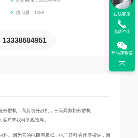
更新时间：2018-04-24
访问量：1288
在线客服
电话咨询
13338684951
扫码加微信
速分散机，高剪切分散机，三级高剪切分散机
大客户来我司参观指导。
的材料。因为它的电阻率极低，电子迁移的速度极快，因