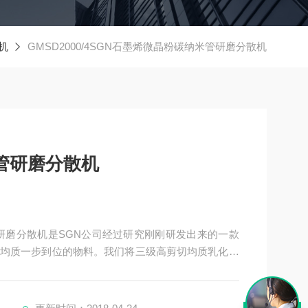
机
GMSD2000/4SGN石墨烯微晶粉碳纳米管研磨分散机
管研磨分散机
米管研磨分散机是SGN公司经过研究刚刚研发出来的一款
均质一步到位的物料。我们将三级高剪切均质乳化机
化头上面加配了胶体磨磨头，使物料可以先经过胶体
化均质。胶体磨可根据物料要求进行更换。