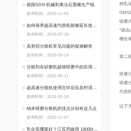
种乳
德国SGN 机械剥离法石墨烯生产线
GMSD
发布时间：2015-12-02
研磨
如何保养超高速均质机能够延长使用周期
*级
发布时间：2018-07-16
槽在
高剪切分散机常见问题的疑难解答
发布时间：2018-08-14
第二
分散剂在砂磨机超细研磨中的应用原理及其要求
研磨
发布时间：2021-06-11
研磨
超高速分散机使用完毕后应及时清洁，保持设备干净
均质
发布时间：2024-05-28
以下
纳米研磨分散机的优点分别有这几点
发布时间：2022-12-07
乳化泵哪家好？江苏思峻用 18000rpm 转速与纳米级粒径给出答案（附FAQ常见问题解答）