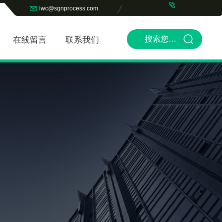
lwc@sgnprocess.com
在线留言
联系我们