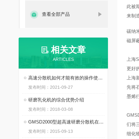
此被
查看全部产品
来制
碳纳
磁屏
相关文章
上海
ARTICLES
更好
高速分散机如何才能有效的操作使用？
上海
先将
发布时间：2021-09-27
墨烯
研磨乳化机的综合优势介绍
发布时间：2018-03-08
GMSD
GMSD2000型超高速研磨分散机在石墨烯改性润滑油中的应用
们将
发布时间：2015-09-13
细化