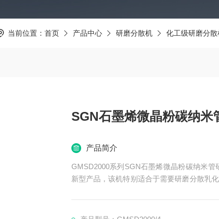
当前位置：
首页
产品中心
研磨分散机
化工级研磨分散
SGN石墨烯微晶粉碳纳米
产品简介
GMSD2000系列SGN石墨烯微晶粉碳纳
新型产品，该机特别适合于需要研磨分散乳化
进行改装，我们将三级变跟为一级，然后在乳
磨细化物料，然后再经过乳化机将物料分散乳