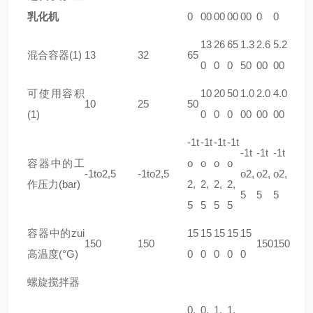
乳化机
0
00
00
00
00
0
0
13
26
65
1.3
2.6
5.2
混合容器(1)
13
32
65
0
0
0
50
00
00
可使用容积
10
20
50
1.0
2.0
4.0
10
25
50
(1)
0
0
0
00
00
00
-1t
-1t
-1t
-1t
-1t
-1t
-1t
容器中的工
o
o
o
o
-1to2,5
-1to2,5
o2,
o2,
o2,
作压力(bar)
2,
2,
2,
2,
5
5
5
5
5
5
5
容器中的zui
15
15
15
15
15
150
150
150
150
高温度(°G)
0
0
0
0
0
螺旋搅拌器
0,
0,
1,
1,