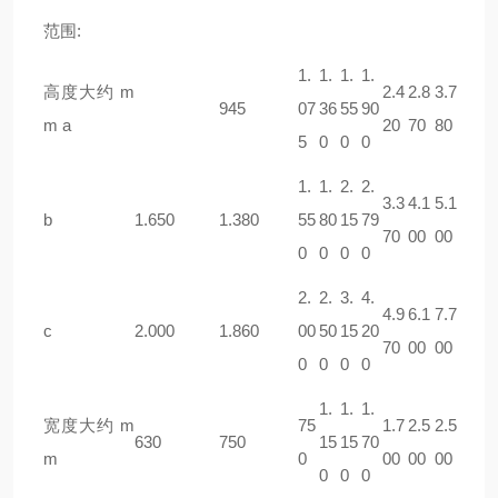
范围:
1.
1.
1.
1.
高度大约 m
2.4
2.8
3.7
945
07
36
55
90
m a
20
70
80
5
0
0
0
1.
1.
2.
2.
3.3
4.1
5.1
b
1.650
1.380
55
80
15
79
70
00
00
0
0
0
0
2.
2.
3.
4.
4.9
6.1
7.7
c
2.000
1.860
00
50
15
20
70
00
00
0
0
0
0
1.
1.
1.
宽度大约 m
75
1.7
2.5
2.5
630
750
15
15
70
m
0
00
00
00
0
0
0