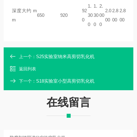
1.
1.
2.
深度大约 m
92
2.0
2.8
2.8
650
920
30
30
00
m
0
00
00
00
0
0
0
S25实验室纳米高剪切乳化机
上一个：
返回列表
S18实验室小型高剪切乳化机
下一个：
在线留言